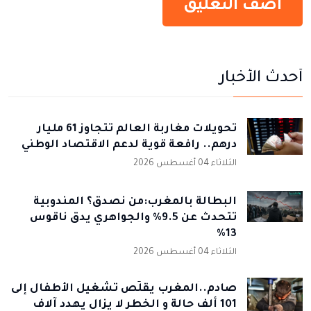
أحدث الأخبار
تحويلات مغاربة العالم تتجاوز 61 مليار
درهم.. رافعة قوية لدعم الاقتصاد الوطني
الثلاثاء 04 أغسطس 2026
البطالة بالمغرب:من نصدق؟ المندوبية
تتحدث عن 9.5% والجواهري يدق ناقوس
13%
الثلاثاء 04 أغسطس 2026
صادم..المغرب يقلّص تشغيل الأطفال إلى
101 ألف حالة و الخطر لا يزال يهدد آلاف