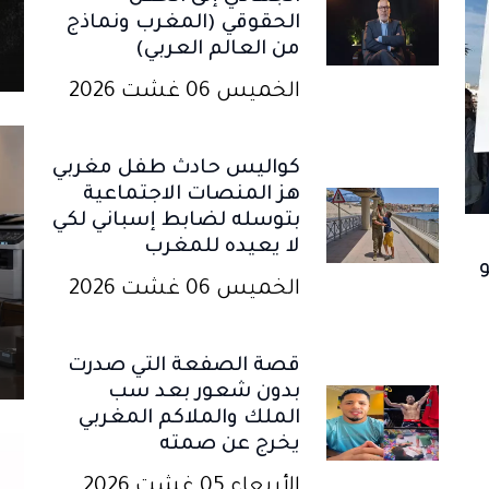
الحقوقي (المغرب ونماذج
من العالم العربي)
الخميس 06 غشت 2026
كواليس حادث طفل مغربي
هز المنصات الاجتماعية
بتوسله لضابط إسباني لكي
لا يعيده للمغرب
الخميس 06 غشت 2026
قصة الصفعة التي صدرت
بدون شعور بعد سب
الملك والملاكم المغربي
يخرج عن صمته
الأربعاء 05 غشت 2026