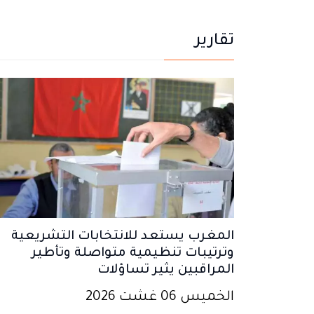
تقارير
المغرب يستعد للانتخابات التشريعية
وترتيبات تنظيمية متواصلة وتأطير
المراقبين يثير تساؤلات
الخميس 06 غشت 2026