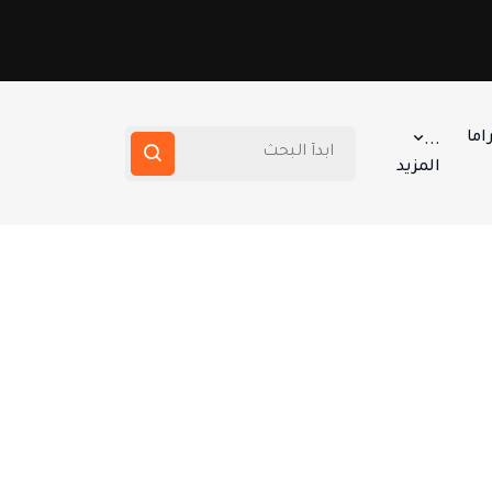
اما
...
المزيد