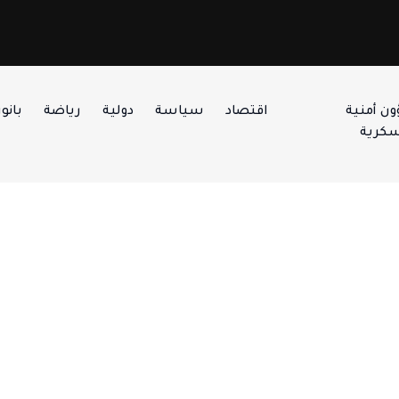
ن أمنية
اقتصاد
سياسة
دولية
رياضة
بانور
كرية