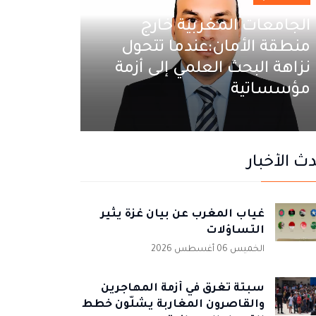
الجامعات المغربية خارج
منطقة الأمان:عندما تتحول
نزاهة البحث العلمي إلى أزمة
مؤسساتية
ث الأخبار
غياب المغرب عن بيان غزة يثير
التساؤلات
الخميس 06 أغسطس 2026
سبتة تغرق في أزمة المهاجرين
والقاصرون المغاربة يشلّون خطط