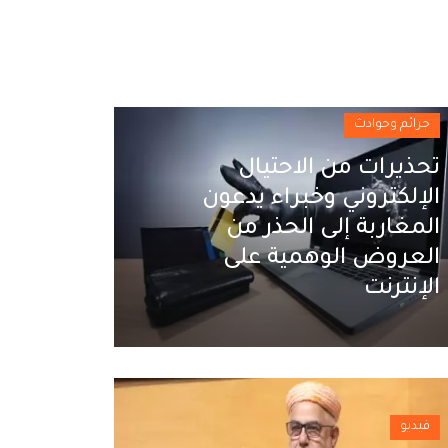
جرائم وحوادث
تحذيرات من الاحتيال
الإلكتروني وخبراء يدعون
المغاربة إلى الحذر من
العروض الوهمية على
الإنترنت
فيديو