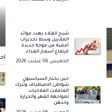
شبح الغلاء يهدد موائد
الملايين وسط تحذيرات
أممية من موجة جديدة
لارتفاع أسعار الغذاء
أحد
الخميس 06 غشت 2026
حين يختار السياسيون
شواطئ الاصطياف وتُترك
العاملات الفلاحيات
لمواجهة القهر والحرارة
وحدهن