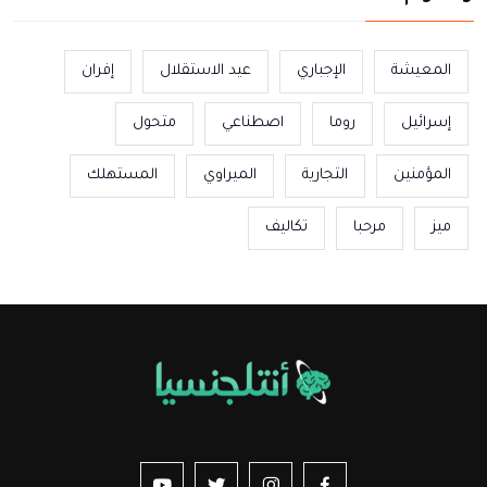
المعيشة
الإجباري
عيد الاستقلال
إفران
إسرائيل
روما
اصطناعي
متحول
المؤمنين
التجارية
الميراوي
المستهلك
ميز
مرحبا
تكاليف
us sur YouTube
vez-nous sur Twitter
Suivez-nous sur Instagram
Suivez-nous sur Facebook