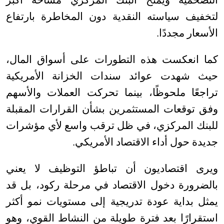
التضخمية ويمنح البنك المركزي مساحة أكبر
لتخفيف سياسته النقدية دون المخاطرة بارتفاع
الأسعار مجددًا
.
كما انعكست هذه التطورات على أسواق المال،
حيث شهدت عوائد سندات الخزانة الأمريكية
تراجعًا ملحوظًا، بينما تحركت العملات والأسهم
وفق توقعات المستثمرين بشأن القرارات المقبلة
للبنك المركزي، في ظل ترقب واسع لأي مؤشرات
جديدة حول أداء الاقتصاد الأمريكي
.
ويرى اقتصاديون أن تباطؤ التوظيف لا يعني
بالضرورة دخول الاقتصاد في مرحلة ركود، بل قد
يمثل بداية عودة تدريجية إلى مستويات نمو أكثر
استقرارًا بعد فترة طويلة من النشاط القوي، وهو