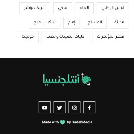
الأمن الوطني
العام
ملكي
أمريكاـمؤشر
مدينة
المسلح
إمام
شكيب لعلج
قصر المؤتمرات
كليات الصيدلة والطب
موميكا
us sur YouTube
vez-nous sur Twitter
Suivez-nous sur Instagram
Suivez-nous sur Facebook