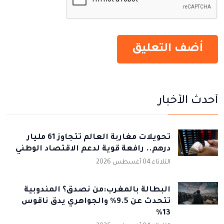
أحدث الأخبار
تحويلات مغاربة العالم تتجاوز 61 مليار
درهم.. رافعة قوية لدعم الاقتصاد الوطني
الثلاثاء 04 أغسطس 2026
البطالة بالمغرب:من نصدق؟ المندوبية
تتحدث عن 9.5% والجواهري يدق ناقوس
13%