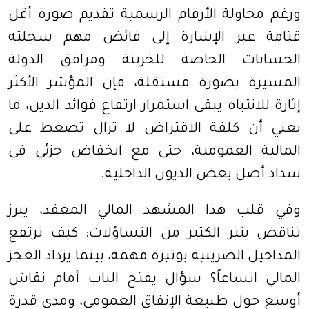
ورغم محاولة الأرقام الرسمية تقديم صورة أقل
قتامة عبر الإشارة إلى فائض مهم سجلته
الحسابات الخاصة للخزينة ومرافق الدولة
المسيرة بصورة مستقلة، فإن المؤشر الأكثر
إثارة للانتباه يبقى استمرار ارتفاع فوائد الدين، ما
يعني أن كلفة الاقتراض لا تزال تضغط على
المالية العمومية، حتى مع انخفاض جزئي في
سداد أصل بعض الديون الداخلية.
وفي قلب هذا المشهد المالي المعقد، يبرز
تناقض يثير الكثير من التساؤلات: كيف ترتفع
المداخيل الضريبية بوتيرة مهمة، بينما يزداد العجز
المالي اتساعاً؟ سؤال يفتح الباب أمام نقاش
أوسع حول طبيعة الإنفاق العمومي، ومدى قدرة