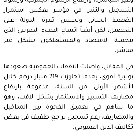
وغير المباشرة، وارتفاع الرسوم الجمركية ورسوم
التسجيل والتنبر، في مؤشر يعكس استمرار
الضغط الجبائي وتحسن قدرة الدولة على
التحصيل، لكن أيضاً اتساع العبء الضريبي الذي
يتحمله الاقتصاد والمستهلكون بشكل غير
مباشر.
في المقابل، واصلت النفقات العمومية صعودها
بوتيرة أقوى، بعدما تجاوزت 219 مليار درهم خلال
الأشهر الأولى من السنة، مدفوعة بارتفاع
مصاريف التسيير والاستثمار بشكل لافت، وهو
ما ساهم في تعميق الفجوة بين المداخيل
والمصاريف، رغم تسجيل تراجع طفيف في بعض
تكاليف الدين العمومي.