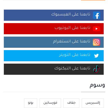
تابعنا على الفيسبوك
تابعنا على اليوتيوب
تابعنا على انستغرام
تابعنا على التويتر
تابعنا على التيكتوك
وسوم
إكسبريس
جفاف
فورساتين
بونو