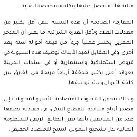
مالية هائلة تحصل عليها بتكلفة منخفضة للغاية.
المفارقة الصادمة أن هذه النسبة تبقى أقل بكثير من
معدلات الغلاء وتآكل القدرة الشرائية، ما يعني أن المدخر
المغربي يخسر عملياً جزءاً من قيمة أمواله سنة بعد
أخرى. وفي المقابل تعيد الأبناك توظيف هذه السيولة في
قروض استهلاكية واستثمارية أو في سندات الخزينة
بعوائد أعلى بكثير، محققة أرباحاً مريحة من الفارق بين
كلفة الأموال وعائد توظيفها.
وبذلك تتحول المخاوف الاقتصادية للأسر والمقاولات إلى
مصدر أرباح متزايدة للقطاع البنكي، في معادلة يصفها
عدد من المتابعين بأنها تعزز الطابع الريعي للمنظومة
المالية بدل تشجيع التمويل المنتج للاقتصاد الحقيقي.