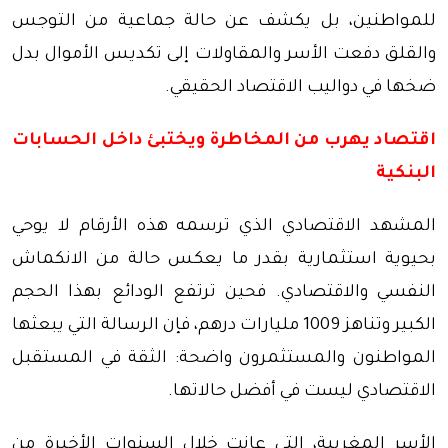
للمواطنين، بل يكشف عن حالة جماعية من التوجس
والقلق دفعت الأسر والمقاولات إلى تكديس الأموال بدل
ضخها في دواليب الاقتصاد الحقيقي.
اقتصاد يهرب من المخاطرة ويختبئ داخل الحسابات
البنكية
المشهد الاقتصادي الذي ترسمه هذه الأرقام لا يوحي
بحيوية استثمارية بقدر ما يعكس حالة من الانكماش
النفسي والاقتصادي. فحين ترتفع الودائع بهذا الحجم
الكبير وتناهز 1009 مليارات درهم، فإن الرسالة التي يبعثها
المواطنون والمستثمرون واضحة: الثقة في المستقبل
الاقتصادي ليست في أفضل حالاتها.
الأسر المغربية، التي عانت خلال السنوات الأخيرة من