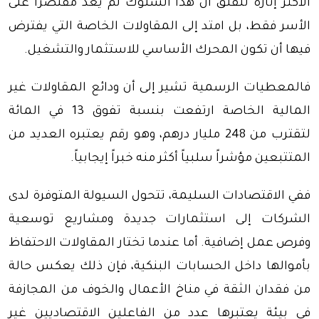
الأكثر إثارة للقلق أن هذا السلوك لم يعد مقتصراً على
الأسر فقط، بل امتد إلى المقاولات الخاصة التي يفترض
فيها أن تكون المحرك الأساسي للاستثمار والتشغيل.
فالمعطيات الرسمية تشير إلى أن ودائع المقاولات غير
المالية الخاصة ارتفعت بنسبة تفوق 13 في المائة
لتقترب من 248 مليار درهم، وهو رقم يعتبره العديد من
المتتبعين مؤشراً سلبياً أكثر منه خبراً إيجابياً.
ففي الاقتصادات السليمة، تتحول السيولة المتوفرة لدى
الشركات إلى استثمارات جديدة ومشاريع توسعية
وفرص عمل إضافية. أما عندما تختار المقاولات الاحتفاظ
بأموالها داخل الحسابات البنكية، فإن ذلك يعكس حالة
من فقدان الثقة في مناخ الأعمال والخوف من المجازفة
في بيئة يعتبرها عدد من الفاعلين الاقتصاديين غير