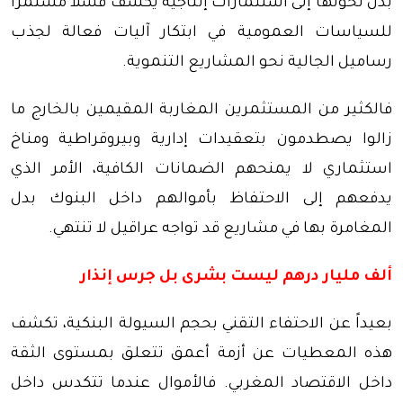
بدل تحولها إلى استثمارات إنتاجية يكشف فشلاً مستمراً
للسياسات العمومية في ابتكار آليات فعالة لجذب
رساميل الجالية نحو المشاريع التنموية.
فالكثير من المستثمرين المغاربة المقيمين بالخارج ما
زالوا يصطدمون بتعقيدات إدارية وبيروقراطية ومناخ
استثماري لا يمنحهم الضمانات الكافية، الأمر الذي
يدفعهم إلى الاحتفاظ بأموالهم داخل البنوك بدل
المغامرة بها في مشاريع قد تواجه عراقيل لا تنتهي.
ألف مليار درهم ليست بشرى بل جرس إنذار
بعيداً عن الاحتفاء التقني بحجم السيولة البنكية، تكشف
هذه المعطيات عن أزمة أعمق تتعلق بمستوى الثقة
داخل الاقتصاد المغربي. فالأموال عندما تتكدس داخل