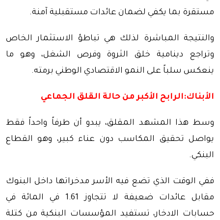
مستقرة بما يكفي لضمان عائدات مستقبلية آمنة.
والنتيجة المباشرة لذلك هي تباطؤ الاستثمار الخاص
وتراجع دينامية خلق الثروة وفرص الشغل، وهو ما
ينعكس سلباً على النمو الاقتصادي الوطني برمته.
الأبناك:الرابح الأكبر من حالة القلق الجماعي
وسط هذا المشهد المقلق، يبدو أن طرفاً واحداً فقط
يواصل تحقيق المكاسب دون عناء كبير، وهو القطاع
البنكي.
ففي الوقت الذي تضع فيه الأسر مدخراتها داخل البنوك
مقابل عائدات ضعيفة لا تتجاوز 1.61 في المائة في
حسابات الادخار، تستفيد المؤسسات البنكية من كتلة