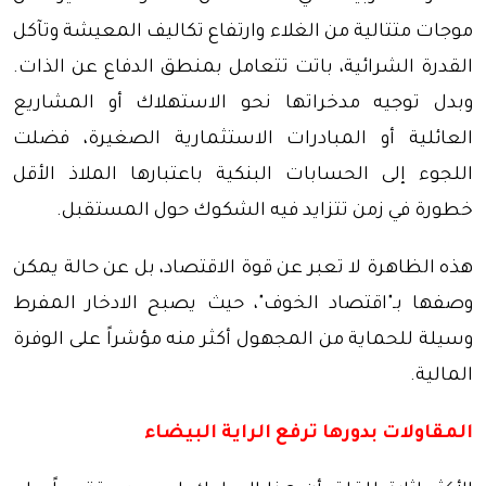
موجات متتالية من الغلاء وارتفاع تكاليف المعيشة وتآكل
القدرة الشرائية، باتت تتعامل بمنطق الدفاع عن الذات.
وبدل توجيه مدخراتها نحو الاستهلاك أو المشاريع
العائلية أو المبادرات الاستثمارية الصغيرة، فضلت
اللجوء إلى الحسابات البنكية باعتبارها الملاذ الأقل
خطورة في زمن تتزايد فيه الشكوك حول المستقبل.
هذه الظاهرة لا تعبر عن قوة الاقتصاد، بل عن حالة يمكن
وصفها بـ"اقتصاد الخوف"، حيث يصبح الادخار المفرط
وسيلة للحماية من المجهول أكثر منه مؤشراً على الوفرة
المالية.
المقاولات بدورها ترفع الراية البيضاء