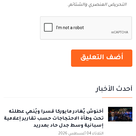
التحريض العنصري والشتائم‬.
أحدث الأخبار
أخنوش يٌغادر مايوركا قسرا ويُنهي عطلته
تحت وطأة الاحتجاجات حسب تقارير إعلامية
إسبانية وسط جدل حاد بمدريد
الثلاثاء 04 أغسطس 2026