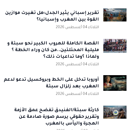
تقرير إسباني يثير الجدل:هل تغيرت موازين
القوة بين المغرب وإسبانيا؟
الثلاثاء 04 أغسطس 2026
القصة الكاملة للهروب الكبير نحو سبتة و
مليلية المحتلتين..من كان وراء الخطة ؟
ولماذا ؟وما تداعيات ذلك؟
الثلاثاء 04 أغسطس 2026
أوروبا تدخل على الخط وبروكسيل تدعو لدعم
المغرب بعد زلزال سبتة
الثلاثاء 04 أغسطس 2026
كارثة سبتة/الفنيدق تفضح عمق الأزمة
وتقرير حقوقي يرسم صورة صادمة عن
الهجرة واليأس بالمغرب