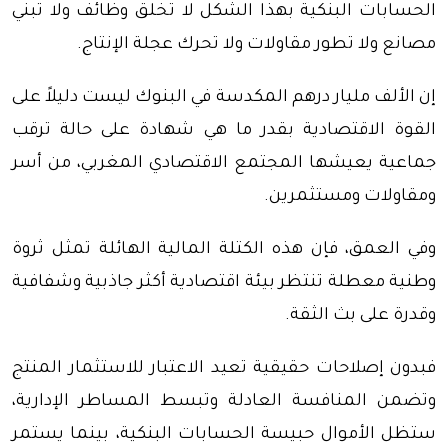
الحسابات البنكية بهذا الشكل لا تخلق وظائف ولا تبني
مصانع ولا تطور مقاولات ولا تحرك عجلة الإنتاج.
إن الألف مليار درهم المكدسة في البنوك ليست دليلاً على
القوة الاقتصادية بقدر ما هي شهادة على حالة ترقب
جماعية يعيشها المجتمع الاقتصادي المغربي، من أسر
ومقاولات ومستثمرين.
وفي العمق، فإن هذه الكتلة المالية الهائلة تمثل ثروة
وطنية معطلة تنتظر بيئة اقتصادية أكثر جاذبية وشفافية
وقدرة على بث الثقة.
فبدون إصلاحات حقيقية تعيد الاعتبار للاستثمار المنتج
وتضمن المنافسة العادلة وتبسط المساطر الإدارية،
ستظل الأموال حبيسة الحسابات البنكية، بينما يستمر