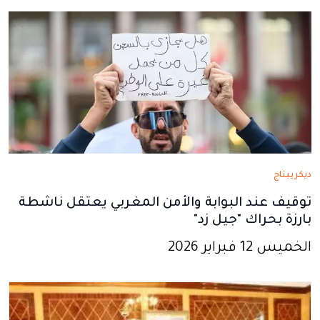
نافذة
نافذة
نافذة
نافذة
نافذة
جديدة
جديدة
جديدة
جديدة
جديدة
ديكريبتاج
توقيف عند البوابة والأمن المغربي يعتقل ناشطة
بارزة بحراك "جيل زد"
الخميس 12 فبراير 2026