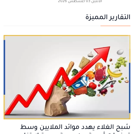
الاثنين 03 أغسطس 2026
التقارير المميزة
شبح الغلاء يهدد موائد الملايين وسط