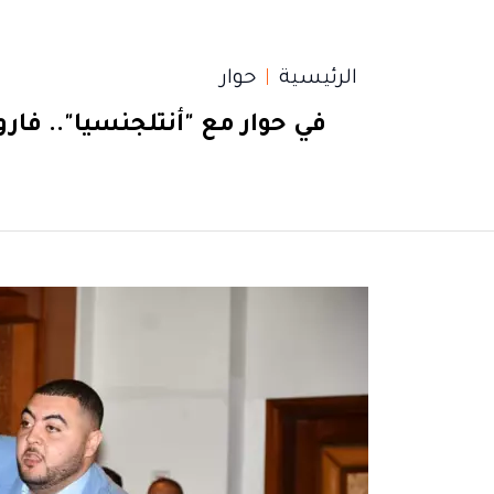
الرئيسية
حوار
في حوار مع "أنتلجنسيا".. فا