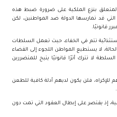
ا، شدد المشرع في القانون 7/81 المتعلق بنزع الملكية على ضرورة ضبط هذه
التي قد تمارسها الدولة ضد المواطنين، لكن
ر قانونيًا
.
استثنائية تتم في الخفاء، حيث تعمل السلطات
الة، لا يستطيع المواطن اللجوء إلى القضاء
لسلطة لا تترك أثرًا قانونيًا يتيح للمتضررين
م للإكراه، فلن يكون لديهم أدلة كافية للطعن
ية، إذ يقتصر على إبطال العقود التي تمت دون