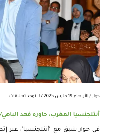
حوار
/ الأربعاء 19 مارس 2025 / لا توجد تعليقات:
أنتلجنسيا المغرب: حاوره فهد الباهي/م
في حوار شيق مع "أنتلجنسيا"، عبر إت