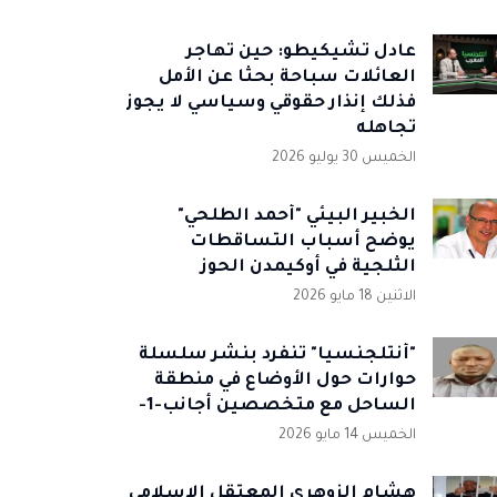
عادل تشيكيطو: حين تهاجر
العائلات سباحة بحثا عن الأمل
فذلك إنذار حقوقي وسياسي لا يجوز
تجاهله
الخميس 30 يوليو 2026
الخبير البيئي "أحمد الطلحي"
يوضح أسباب التساقطات
الثلجية في أوكيمدن الحوز
الاثنين 18 مايو 2026
"أنتلجنسيا" تنفرد بنشر سلسلة
حوارات حول الأوضاع في منطقة
الساحل مع متخصصين أجانب-1-
الخميس 14 مايو 2026
هشام الزوهري المعتقل الإسلامي