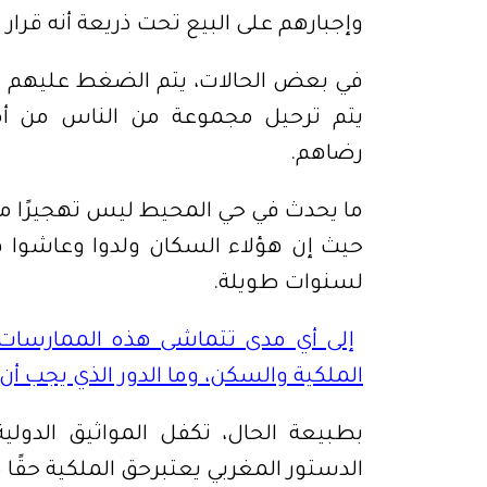
وإجبارهم على البيع تحت ذريعة أنه قرا
في بعض الحالات، يتم الضغط عليهم لإفر
يتم ترحيل مجموعة من الناس من أما
رضاهم.
ما يحدث في حي المحيط ليس تهجيرًا مق
حيث إن هؤلاء السكان ولدوا وعاشوا هن
لسنوات طويلة
.
إلى أي مدى تتماشى هذه الممارسات م
الملكية والسكن، وما الدور الذي يجب أ
بطبيعة الحال، تكفل المواثيق الدولية
الدستور المغربي يعتبرحق الملكية حقًا 