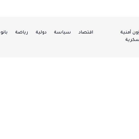
ن أمنية
اقتصاد
سياسة
دولية
رياضة
بانور
كرية