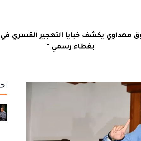
روق مهداوي يكشف خبايا التهجير القسري في
بغطاء رسمي "
أحد