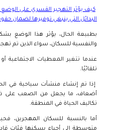
كيف يؤثر التهجير القسري على الوضع 
البدائل التي ينبغي توفيرها لضمان ح
بطبيعة الحال، يؤثر هذا الوضع بشكل 
والنفسية للسكان، سواء الذين تم تهجير
عندما تتغير المعطيات الاجتماعية أو 
تلقائيًا.
إذا تم إنشاء منشآت سياحية في الحي
أضعاف، ما يجعل من الصعب على ذو
تكاليف الحياة في المنطقة
.
أما بالنسبة للسكان المهجرين، فحي
متوسطة إلى أحياء يسكنها فئات قاد