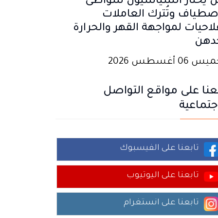
ن يختار السياسيون شواطئ
صطياف وتُترك العاملات
لاحيات لمواجهة القهر والحرارة
دهن
 06 أغسطس 2026
عنا على مواقع التواصل
جتماعية
تابعنا على الفيسبوك
تابعنا على اليوتيوب
تابعنا على انستغرام