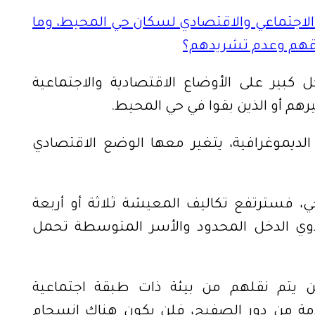
الاجتماعي والاقتصادي لسكان حي المحيط، وما
قوقهم وعدم تشريدهم؟
كبير على الأوضاع الاقتصادية والاجتماعية
هم أو الذين بقوا في حي المحيط.
الديموغرافية، يتغير معها الوضع الاقتصادي
، فسترتفع تكاليف المعيشة ثلاثة أو أربعة
ي الدخل المحدود والأسر المتوسطة تحمل
ن يتم نقلهم من بيئة ذات طبقة اجتماعية
مة من دور الصفيح، فلن يكون هناك انسجام