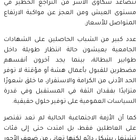
تتصاعد شكاوى الأسر من التراجع الخطير في
مستوى العيش ومن العجز عن مواكبة الارتفاع
المتواصل للأسعار
.
عدد كبير من الشباب الحاصلين على الشهادات
الجامعية يعيشون حالة انتظار طويلة داخل
طوابير البطالة، بينما يجد آخرون أنفسهم
مضطرين للقبول بأعمال هشة أو مؤقتة لا توفر
الحد الأدنى من الكرامة والاستقرار، ما خلق شعورًا
متزايدًا بفقدان الثقة في المستقبل وفي قدرة
السياسات العمومية على توفير حلول حقيقية
.
كما أن الأزمة الاجتماعية الحالية لم تعد تقتصر
على العاطلين فقط، بل امتدت حتى إلى فئات
تشتغل بشكل دائم لكنها تعاني من ضعف الأجور