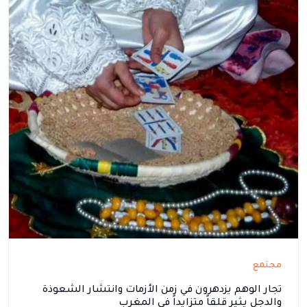
مجتمع
تجار الوهم يزدهرون في زمن الأزمات وانتشار الشعوذة
والدجل يثير قلقاً متزايداً في المغرب