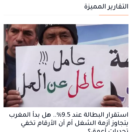
التقارير المميزة
استقرار البطالة عند 9.5%.. هل بدأ المغرب
يتجاوز أزمة الشغل أم أن الأرقام تخفي