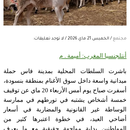
مجتمع
/ الخميس 21 ماي 2026 / لا توجد تعليقات:
أنتلجنسيا المغرب: أميمة . م
باشرت السلطات المحلية بمدينة فاس حملة
ميدانية واسعة داخل سوق الأغنام بمنطقة بنسودة،
أسفرت صباح يوم أمس الأربعاء 20 ماي عن توقيف
خمسة أشخاص يشتبه في تورطهم في ممارسة
الوساطة غير القانونية والمضاربة في أسعار
أضاحي العيد، في خطوة اعتبرها كثير من
المواطنين بداية مواجهة حقيقية مع ما يعرف