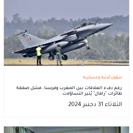
شؤون أمنية وعسكرية
رغم دفء العلاقات بين المغرب وفرنسا..فشل صفقة
طائرات "رافال" يُثير التساؤلات
الثلاثاء 31 دجنبر 2024