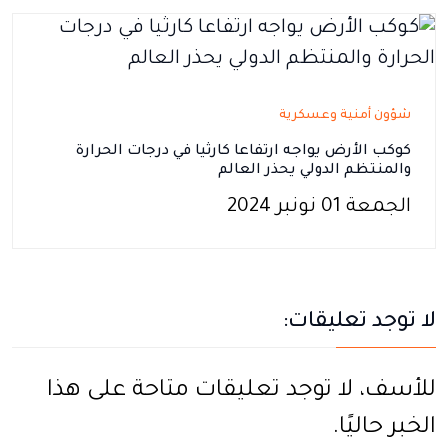
شؤون أمنية وعسكرية
كوكب الأرض يواجه ارتفاعا كارثيا في درجات الحرارة
والمنتظم الدولي يحذر العالم
الجمعة 01 نونبر 2024
لا توجد تعليقات:
للأسف، لا توجد تعليقات متاحة على هذا
الخبر حاليًا.