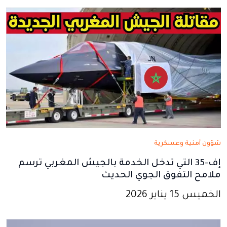
نافذة
نافذة
نافذة
نافذة
نافذة
جديدة
جديدة
جديدة
جديدة
جديدة
شؤون أمنية وعسكرية
إف-35 التي تدخل الخدمة بالجيش المغربي ترسم
ملامح التفوق الجوي الحديث
الخميس 15 يناير 2026