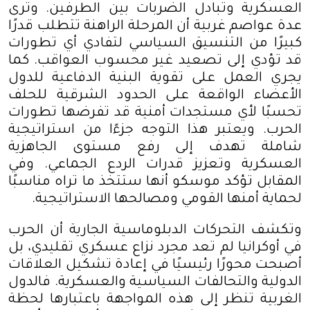
العسكرية وتبادل الضربات بين الطرفين. وترى
عدة عواصم غربية أن المرحلة الراهنة تتطلب قدرًا
كبيرًا من التنسيق السياسي لتفادي أي تطورات
قد تؤدي إلى تصعيد غير محسوب العواقب. كما
يجري العمل على تقوية البنية الدفاعية للدول
الأعضاء الواقعة على الحدود الشرقية للحلف
تحسبًا لأي مستجدات أمنية قد تفرضها تطورات
الحرب. ويعتبر هذا التوجه جزءًا من استراتيجية
شاملة تهدف إلى رفع مستوى الجاهزية
العسكرية وتعزيز قدرات الردع الجماعي. وفي
المقابل تؤكد موسكو أنها ستتخذ ما تراه مناسبًا
لحماية أمنها القومي ومصالحها الاستراتيجية
.
وتكشف التحركات الدبلوماسية الجارية أن الحرب
في أوكرانيا لم تعد مجرد نزاع عسكري تقليدي، بل
أصبحت محورًا رئيسيًا في إعادة تشكيل العلاقات
الدولية والتحالفات السياسية والعسكرية. فالدول
الغربية تنظر إلى هذه المواجهة باعتبارها لحظة