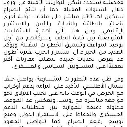
مفصلية ستحدد شكل التوازنات الأمنية في أوروبا
خلال السنوات المقبلة. كما أن نتائج الصراع
سيكون لها تأثير مباشر على ملفات دولية أخرى
تتعلق بالطاقة والتجارة والأمن والاستقرار
الإقليمي. ومن هنا تأتي أهمية الاجتماعات
المتواصلة بين قادة الحلف وشركائهم من أجل
توحيد المواقف وتنسيق الخطوات المقبلة. ويؤكد
العديد من الخبراء أن استمرار الحرب لفترة أطول
قد يفرض تحديات جديدة تتطلب مقاربات أكثر
تعقيدًا على المستويين السياسي والعسكري
.
وفي ظل هذه التطورات المتسارعة، يواصل حلف
شمال الأطلسي التأكيد على التزامه بدعم أوكرانيا
مع الحرص في الوقت ذاته على تجنب الانزلاق نحو
مواجهة مباشرة مع روسيا. ويعكس هذا الموقف
محاولة دقيقة للموازنة بين متطلبات الدعم
العسكري والحفاظ على الاستقرار الدولي ومنع
توسع رقعة الصراع. كما تتواصل الجهود