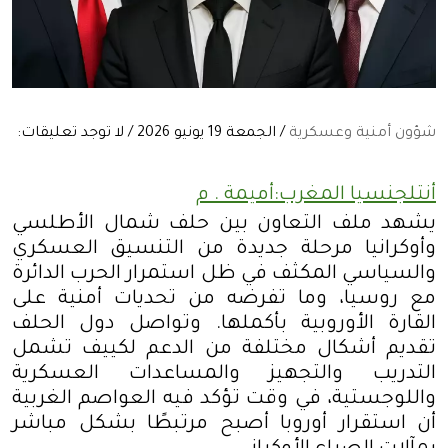
شؤون أمنية وعسكرية
/ الجمعة 19 يونيو 2026 / لا توجد تعليقات:
أنتلجنسيا المغرب:أميمة . م
يشهد ملف التعاون بين حلف شمال الأطلسي
وأوكرانيا مرحلة جديدة من التنسيق العسكري
والسياسي المكثف في ظل استمرار الحرب الدائرة
مع روسيا، وما تفرضه من تحديات أمنية على
القارة الأوروبية بأكملها. وتواصل دول الحلف
تقديم أشكال مختلفة من الدعم لكييف تشمل
التدريب والتجهيز والمساعدات العسكرية
واللوجستية، في وقت تؤكد فيه العواصم الغربية
أن استقرار أوروبا أصبح مرتبطًا بشكل مباشر