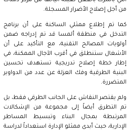
التي باشرت بالفعل تعبئة آلياتها من مركز دمنات
من أجل إصلاح الأضرار المسجلة.
كما تم إطلاع ممثلي الساكنة على أن برنامج
التدخل في منطقة ألمسا قد تم إدراجه ضمن
أولويات المصالح التقنية، مع التأكيد على أن
الأشغال ستنطلق في أقرب الآجال الممكنة، في
إطار خطة إصلاح تدريجية تستهدف تحسين
البنية الطرقية وفك العزلة عن عدد من الدواوير
المتضررة.
ولم يقتصر النقاش على الجانب الطرقي فقط، بل
تم التطرق أيضاً إلى مجموعة من الإشكالات
المرتبطة بمجال البناء وتبسيط المساطر
الإدارية، حيث أبدى ممثلو الإدارة استعداداً لدراسة