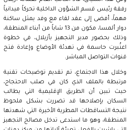
رفقة رئيس قسم الشؤون الداخلية تحركاً ميدانياً
مهماً، أفضى إلى عقد لقاء مع وفد يمثل ساكنة
دوار ألمسا، مكون من 13 شاباً من أبناء المنطقة،
وذلك بحضور مدير التجهيز بأزيلال، في خطوة
اعتُبرت حاسمة في تهدئة الأوضاع وإعادة فتح
قنوات التواصل المباشر.
وخلال هذا الاجتماع، تم تقديم توضيحات تقنية
مرتبطة بالملف الذي كان في صلب الاحتجاج،
حيث تبين أن الطريق الإقليمية التي يطالب
السكان بإصلاحها قد تضررت بشكل ملحوظ
نتيجة التساقطات المطرية الأخيرة التي شهدتها
المنطقة، وهو ما استدعى تدخل مصالح التجهيز