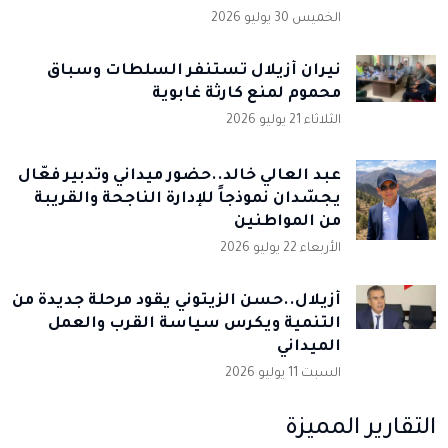
الخميس 30 يوليو 2026
نيران أزيلال تستنفر السلطات وسباق
محموم لمنع كارثة غابوية
الثلاثاء 21 يوليو 2026
عبد العالي خالد..حضور ميداني وتدبير فعّال
يجسّدان نموذجاً للإدارة الناجحة والقريبة
من المواطنين
الأربعاء 22 يوليو 2026
أزيلال..حسن الزيتوني يقود مرحلة جديدة من
التنمية ويكرس سياسة القرب والعمل
الميداني
السبت 11 يوليو 2026
التقارير المميزة