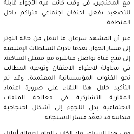
مع المحتجين، في وقت كانت فيه الأجواء قابلة
للتصعيد بفعل احتقان اجتماعي متراكم داخل
المنطقة.
غير أن المشهد سرعان ما انتقل من حالة التوتر
إلى مسار الحوار، بعدما بادرت السلطات الإقليمية
إلى فتح قناة تواصل مباشرة مع ممثلي الساكنة،
في محاولة لاحتواء الاحتقان وتوجيه المطالب
نحو القنوات المؤسساتية المعتمدة. وقد تم
التأكيد خلال هذا اللقاء على ضرورة اعتماد
المقاربة التشاركية في معالجة الملفات
الاجتماعية بدل اللجوء إلى أشكال احتجاجية
ميدانية قد تعقّد مسار الاستجابة.
وفي هذا السياق، قاد الكاتب العام لعمالة أزيلال