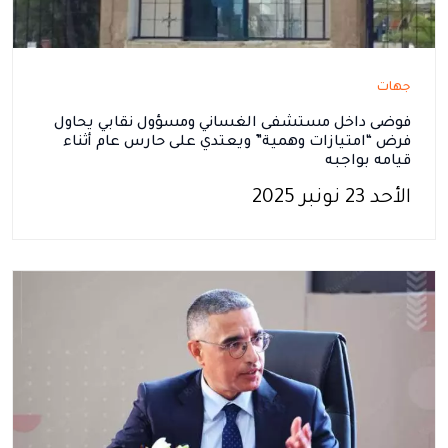
جهات
فوضى داخل مستشفى الغساني ومسؤول نقابي يحاول
فرض “امتيازات وهمية” ويعتدي على حارس عام أثناء
قيامه بواجبه
الأحد 23 نونبر 2025