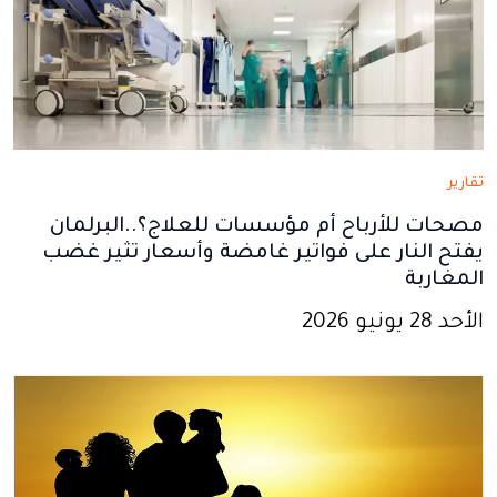
تقارير
مصحات للأرباح أم مؤسسات للعلاج؟..البرلمان
يفتح النار على فواتير غامضة وأسعار تثير غضب
المغاربة
الأحد 28 يونيو 2026