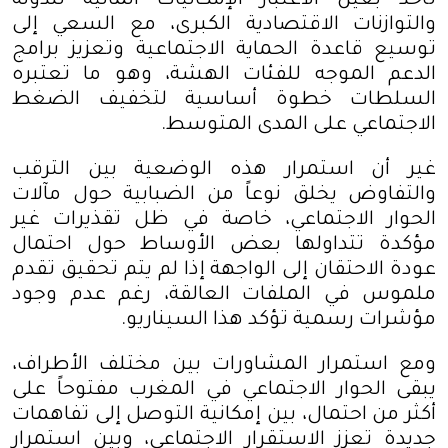
تأخذ بعين الاعتبار الإمكانيات المالية للدولة
والتوازنات الاقتصادية الكبرى، مع السعي إلى
توسيع قاعدة الحماية الاجتماعية وتعزيز برامج
الدعم الموجه للفئات الهشة، وهو ما تعتبره
السلطات خطوة أساسية لتخفيف الضغط
الاجتماعي على المدى المتوسط
.
غير أن استمرار هذه الوضعية بين الترقب
والتفاوض يخلق نوعاً من الضبابية حول مآلات
الحوار الاجتماعي، خاصة في ظل تقذيرات غير
مؤكدة تتداولها بعض الأوساط حول احتمال
عودة الاحتقان إلى الواجهة إذا لم يتم تحقيق تقدم
ملموس في الملفات العالقة، رغم عدم وجود
مؤشرات رسمية تؤكد هذا السيناريو
.
ومع استمرار المشاورات بين مختلف الأطراف،
يبقى الحوار الاجتماعي في المغرب مفتوحاً على
أكثر من احتمال، بين إمكانية التوصل إلى تفاهمات
جديدة تعزز الاستقرار الاجتماعي، وبين استمرار