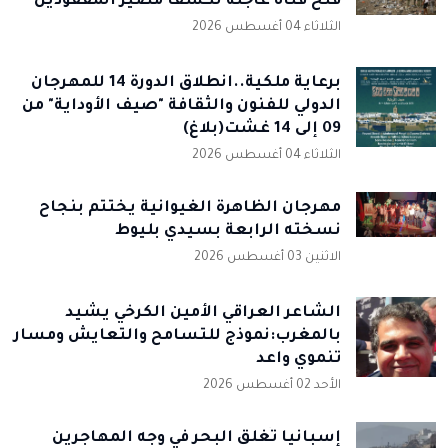
فتح قناة عاجلة لكشف مصير المفقودين
الثلاثاء 04 أغسطس 2026
برعاية ملكية..انطلاق الدورة 14 للمهرجان
الدولي للفنون والثقافة "صيف الأوداية" من
09 إلى 14 غشت(بلاغ)
الثلاثاء 04 أغسطس 2026
مهرجان الظاهرة الغيوانية يختتم بنجاح
نسخته الرابعة بسيدي بليوط
الاثنين 03 أغسطس 2026
الشاعر العراقي الأمين الكرخي يشيد
بالمغرب:نموذج للتسامح والتعايش ومسار
تنموي واعد
الأحد 02 أغسطس 2026
إسبانيا تُغلق البحر في وجه المهاجرين