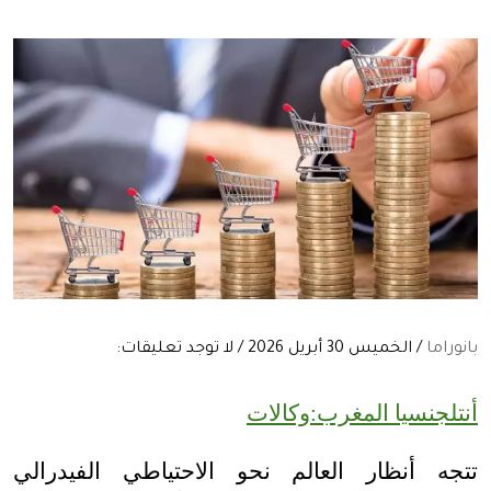
بانوراما
/ الخميس 30 أبريل 2026 / لا توجد تعليقات:
أنتلجنسيا المغرب:وكالات
تتجه أنظار العالم نحو الاحتياطي الفيدرالي