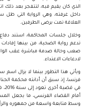
الذي كان يقيم فيه، لتتفجر بعد ذلك 
داخل غرفته، وهي الرواية التي ظل س
العلاقة تمت برضى الطرفين.
وخلال جلسات المحاكمة، استند دفاع
تدعم رواية الضحية، من بينها إفادا
صعب وحالة صدمة مباشرة عقب الواقعة، 
لادعاءات الاعتداء.
ويأتي هذا التطور بينما لا يزال اسم 
فرنسا، إذ سبق أن أدانته محكمة الجنا
في ق
أمام القضاء الفرنسي، ما يجعل المسار
وسط متابعة واسعة من جمهوره والرأي