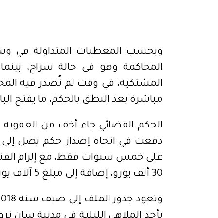
وبحسب المعطيات المتداولة في وسا
المحاكمة وهو في حالة سراح، بينم
المشتكية، في وقت لم تُصدر فيه المح
مباشرة بعد النطق بالحكم، ما يفتح البا
الحكم القضائي جاء أخف من العقوبة الت
دفعت في اتجاه إصدار حكم يصل إلى 
على خمس سنوات فقط، مع إلزام الفنان
30 ألف يورو، إضافة إلى مبلغ 5 آلاف يورو لتغطية مصاريف الدفاع.
بأحد الملاهي الليلية في مدينة سان تروب