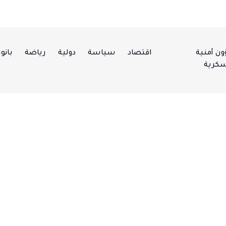
ن أمنية
اقتصاد
سياسة
دولية
رياضة
بانور
كرية