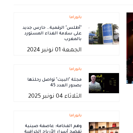
بانوراما
"أطلس" الرقمية.. حارس جديد
على سلامة الغذاء المستورد
بالمغرب
الجمعة 01 نونبر 2024
بانوراما
مجلة "البيت" تواصل رحلتها
بصدور العدد 45
الثلاثاء 04 نونبر 2025
بانوراما
وهم الفخامة: عاصفة صينية
تفضح أسرار الأرباح الخرافية