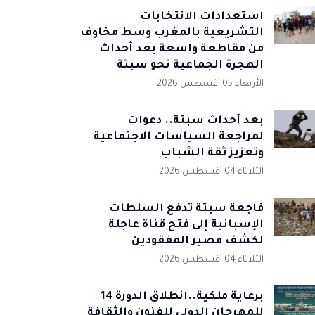
استعدادات الانتخابات
التشريعية بالمغرب وسط مخاوف
من مقاطعة واسعة بعد أحداث
الهجرة الجماعية نحو سبتة
الأربعاء 05 أغسطس 2026
بعد أحداث سبتة.. دعوات
لمراجعة السياسات الاجتماعية
وتعزيز ثقة الشباب
الثلاثاء 04 أغسطس 2026
فاجعة سبتة تدفع السلطات
الإسبانية إلى فتح قناة عاجلة
لكشف مصير المفقودين
الثلاثاء 04 أغسطس 2026
برعاية ملكية..انطلاق الدورة 14
للمهرجان الدولي للفنون والثقافة