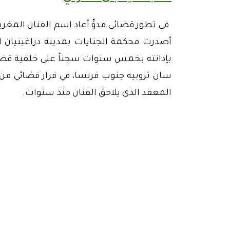
في تطور قضائي مدوٍّ أعاد اسم الفنان المغر
أصدرت محكمة الجنايات بمدينة
دراغينيان
بإدانته بخمس سنوات سجناً على خلفية قضية اعتد
سان تروبيه
جنوب فرنسا، في قرار قضائي من
المعقد الذي يلاحق الفنان منذ سنوات.