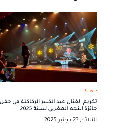
نافذة
نافذة
نافذة
نافذة
نافذة
جديدة
جديدة
جديدة
جديدة
جديدة
بانوراما
تكريم الفنان عبد الكبير الركاكنة في حفل
جائزة النجم المغربي لسنة 2025
الثلاثاء 23 دجنبر 2025