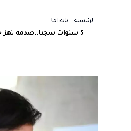
الرئيسية
بانوراما
5 سنوات سجنا..صدمة تهز ج