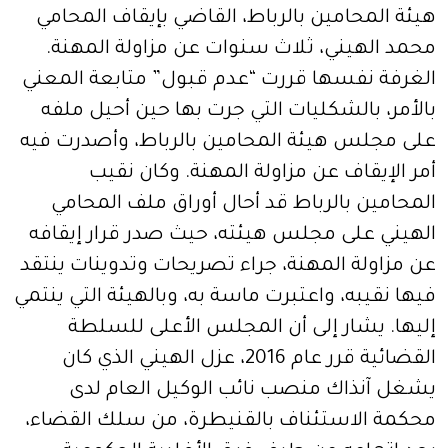
هيئة المحامين بالرباط، القاضي بإيقاف المحامي
محمد الهيني، ثلاث سنوات عن مزاولة المهنة.
الغرفة نفسها قررت “عدم قبول” متابعة المعني
بالأمر، بالشكليات التي جرت بها حين أحيل ملفه
على مجلس هيئة المحامين بالرباط، وأصدرت فيه
أمر الإيقاف عن مزاولة المهنة. وكان نقيب
المحامين بالرباط قد أحال أوراق ملف المحامي
الهيني على مجلس هيئته، حيث صدر قرار إيقافه
عن مزاولة المهنة، جراء تصريحات وتدوينات ينتقد
فيها نقيبه، واعتبرت ماسة به، وبالهيئة التي ينتمي
إليها. يشار إلى أن المجلس الأعلى للسلطة
القضائية قرر عام 2016، عزل الهيني الذي كان
يشغل آنذاك منصب نائب الوكيل العام لدى
محكمة الاستئناف بالقنيطرة، من سلك القضاء،