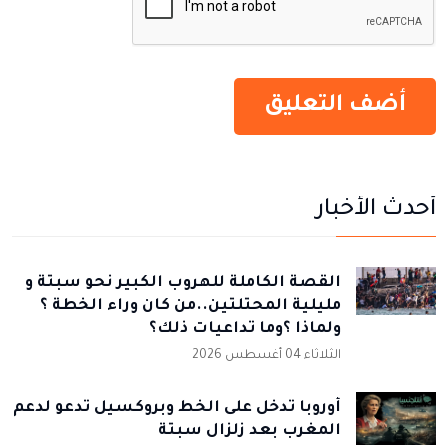
أحدث الأخبار
القصة الكاملة للهروب الكبير نحو سبتة و
مليلية المحتلتين..من كان وراء الخطة ؟
ولماذا ؟وما تداعيات ذلك؟
الثلاثاء 04 أغسطس 2026
أوروبا تدخل على الخط وبروكسيل تدعو لدعم
المغرب بعد زلزال سبتة