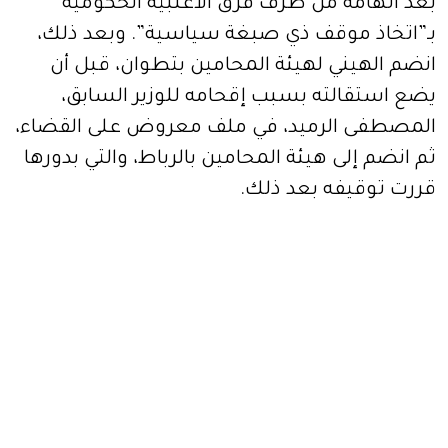
بعد اتهامه من طرف فرق الأغلبية الحكومية
بـ”اتخاذ موقف ذي صبغة سياسية”. وبعد ذلك،
انضم الهيني لهيئة المحامين بتطوان، قبل أن
يضع استقالته بسبب إقحامه للوزير السابق،
المصطفى الرميد، في ملف معروض على القضاء،
ثم انضم إلى هيئة المحامين بالرباط، والتي بدورها
قررت توقيفه بعد ذلك.