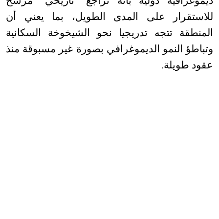
ديموغرافية دولية بأنه تراجع “تاريخي” مرشح
للاستقرار على المدى الطويل، بما يعني أن
المنطقة تتجه تدريجيا نحو الشيخوخة السكانية
وتباطؤ النمو الديموغرافي بصورة غير مسبوقة منذ
عقود طويلة
.