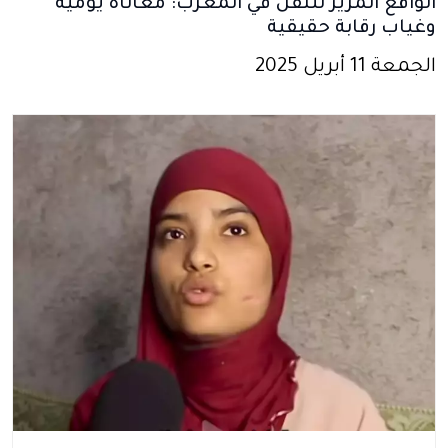
الواقع المرير للنقل في المغرب: معاناة يومية
وغياب رقابة حقيقية
الجمعة 11 أبريل 2025