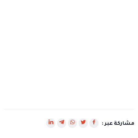
رابط
رابط
رابط
رابط
رابط
مشاركة عبر :
يفتح
يفتح
يفتح
يفتح
يفتح