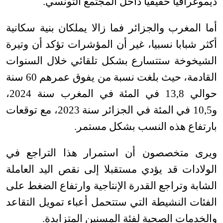
ديموغرافيا حقيقيا داخل المجتمع التونسي
.
أما المغرب والجزائر فما زالا يملكان بنية سكانية
أكثر شبابا نسبيا، غير أن المؤشرات تؤكد أن وتيرة
الشيخوخة ستتسارع بشكل تلقائي خلال السنوات
القادمة، حيث بلغت نسبة من يفوق عمرهم 60 سنة
حوالي 13,8 في المئة في المغرب سنة 2024،
و10,5 في المئة في الجزائر سنة 2023، مع توقعات
بارتفاع هذه النسب بشكل مستمر
.
ويرى متخصصون أن استمرار هذا التراجع في
الولادات قد يؤدي مستقبلا إلى نقص اليد العاملة
الشابة وتراجع القدرة الإنتاجية وارتفاع الضغط على
الفئات النشيطة التي ستتحمل أعباء تمويل التقاعد
والخدمات الصحية لفئة المسنين المتزايدة
.