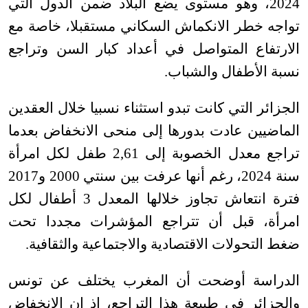
2024، وهو مستوى يضع البلاد ضمن الدول التي
تواجه خطر الانكماش السكاني مستقبلا، خاصة مع
الارتفاع المتواصل في أعداد كبار السن وتراجع
نسبة الأطفال والشباب
.
الجزائر التي كانت تبدو استثناء نسبيا خلال العقدين
الماضيين عادت بدورها إلى منحى الانخفاض بعدما
تراجع معدل الخصوبة إلى 2,61 طفل لكل امرأة
سنة 2024، رغم أنها عرفت بين سنتي 2000 و2017
فترة انتعاش تجاوز خلالها المعدل 3 أطفال لكل
امرأة، قبل أن تتراجع المؤشرات مجددا تحت
ضغط التحولات الاقتصادية والاجتماعية والثقافية
.
الدراسة أوضحت أن المغرب يختلف عن تونس
والجزائر في طبيعة هذا التراجع، إذ إن الانخفاض