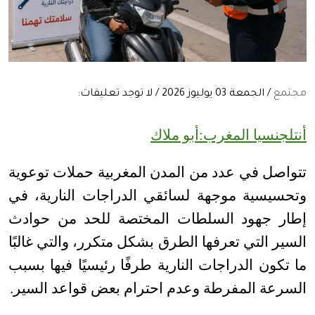
مجتمع
/ الجمعة 03 يوليوز 2026 / لا توجد تعليقات:
أنتلجنسيا المغرب:أبو ملاك
تتواصل في عدد من المدن المغربية حملات توعوية
وتحسيسية موجهة لسائقي الدراجات النارية، في
إطار جهود السلطات المختصة للحد من حوادث
السير التي تعرفها الطرق بشكل متكرر، والتي غالبًا
ما تكون الدراجات النارية طرفًا رئيسيًا فيها بسبب
السرعة المفرطة وعدم احترام بعض قواعد السير
.