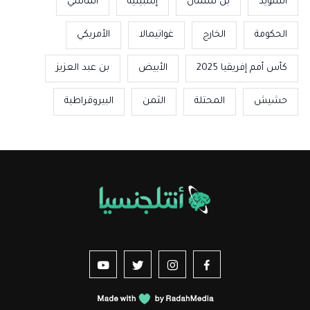
السويد
بن سلمان
إشبيلية
الماسي
الحكومة
الخارج
غواتيمالا
الأمريكي
كأس أمم إفريقيا 2025
الأبيض
بن عبد العزيز
حشيش
المحتلة
الثمن
البيروقراطية
us sur YouTube
vez-nous sur Twitter
Suivez-nous sur Instagram
Suivez-nous sur Facebook