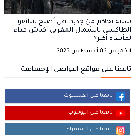
سبتة تحاكم من جديد..هل أصبح سائقو
الطاكسي بالشمال المغربي أكباش فداء
لمأساة أكبر؟
الخميس 06 أغسطس 2026
تابعنا على مواقع التواصل الإجتماعية
تابعنا على الفيسبوك
تابعنا على اليوتيوب
تابعنا على انستغرام