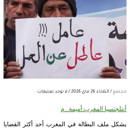
مجتمع
/ الثلاثاء 26 ماي 2026 / لا توجد تعليقات:
أنتلجنسيا المغرب:أميمة . م
يشكل ملف البطالة في المغرب أحد أكثر القضايا