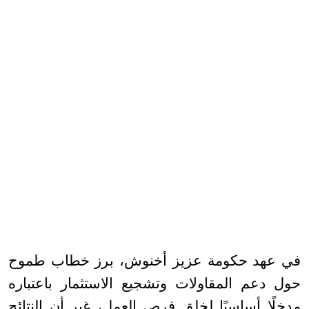
في عهد حكومة عزيز أخنوش، برز خطاب طموح
حول دعم المقاولات وتشجيع الاستثمار باعتباره
مدخلًا أساسيًا لخلق فرص العمل، غير أن النتائج