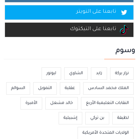
تابعنا على التويتر
تابعنا على التيكتوك
وسوم
نزار بركة
زايد
الشاوي
ليونور
الملك محمد السادس
عقلية
التمويل
السوالم
النقابات التعليمية الأربع
خالد مشعل
الأميرة
لطيفة
بن تركي
إشبيلية
الولايات المتحدة الأمريكية