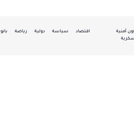
ن أمنية
اقتصاد
سياسة
دولية
رياضة
بانور
كرية