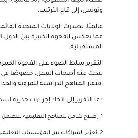
نقطة، تليها السعو
وتونس، إلى قاع الترتيب.
مما يعكس الفجوة الكبيرة بين الدول 
المستقبلية.
التقرير سلط الضوء على الفجوة الكبيرة 
يبحث عنه أصحاب العمل، خصوصًا في مجال
افتقار المناهج الدراسية للمرونة والحداث
دعا التقرير إلى اتخاذ إجراءات جذرية ل
1. إصلاح شامل للمناهج التعليمية لتتضمن مهارات الابتكار وريادة الأعمال.
2. تعزيز الشراكات بين المؤسسات التعليمية وأصحاب العمل لتوفير فرص تدريب حقيقية.