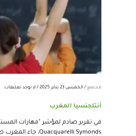
مجتمع
/ الخميس 23 يناير 2025 / لا توجد تعليقات:
أنتلجنسيا المغرب
في تقرير صادم لمؤشر "مهارات المست
uacquarelli Symonds