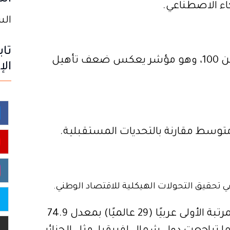
الم
ء الاصطناعي.
السبت 8
تاب
حصل المغرب على 17.01 نقطة فقط من 100، وهو مؤشر يعكس ضعف تأهيل
الإ
وعلى الصعيد العربي، احتلت الإمارات المرتبة الأولى عربيًا (29 عالميًا) بمعدل 74.9