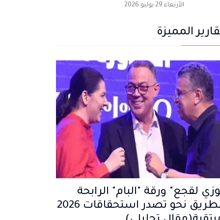
الأربعاء 29 يوليو 2026
قارير المميزة
زي لقجع" ورقة "البام" الرابحة
والطريق نحو تصدر استحقاقات 2026