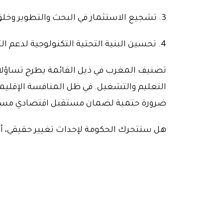
3. تشجيع الاستثمار في البحث والتطوير وخلق بيئة مواتية للابتكار.
4. تحسين البنية التحتية التكنولوجية لدعم التحول الرقمي.
تصنيف المغرب في ذيل القائمة يطرح تساؤلا
التعليم والتشغيل. في ظل المنافسة الإقليمي
ضرورة حتمية لضمان مستقبل اقتصادي مستدام
هل ستتحرك الحكومة لإحداث تغيير حقيقي، 