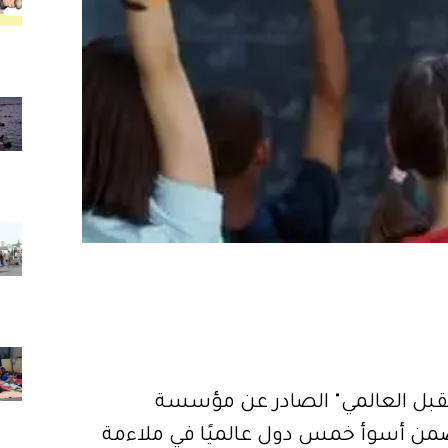
قبل العالمي" الصادر عن مؤسسة
Q، جاء المغرب ضمن أسوأ خمس دول عالميًا في ملاءمة