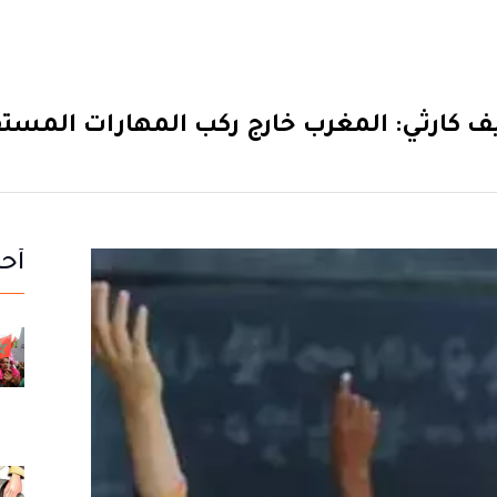
 كارثي: المغرب خارج ركب المهارات المستق
أحد