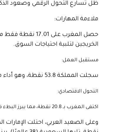
ظل تسارع التحول الرقمي وصعود الذكا
ملاءمة المهارات:
الخريجين لتلبية احتياجات السوق.
مستقبل العمل:
سجلت المملكة 53.8 نقطة، وهو أداء متوسط مقارنة بالتحديات المستقبلية.
التحول الاقتصادي:
اكتفى المغرب بـ 20.8 نقطة، مما يبرز البطء في تحقيق التحولات الهيكلية للاقتصاد الوطني.