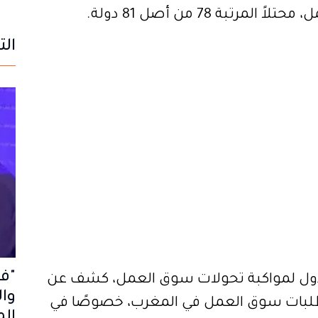
بة 78 من أصل 81 دولة.
الت
"فو
الدول لمواكبة تحولات سوق العمل، كشف عن
طلبات سوق العمل في المغرب، خصوصًا في