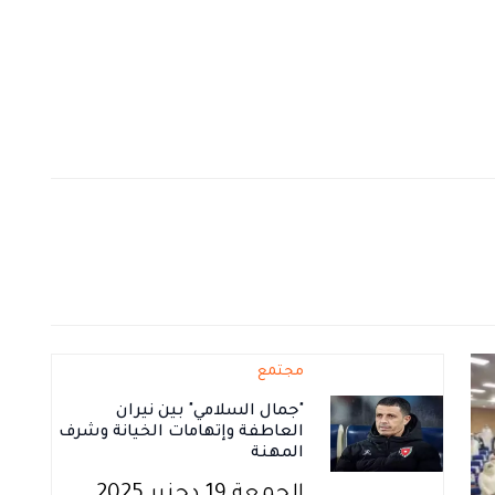
مجتمع
"جمال السلامي" بين نيران
العاطفة وإتهامات الخيانة وشرف
المهنة
الجمعة 19 دجنبر 2025