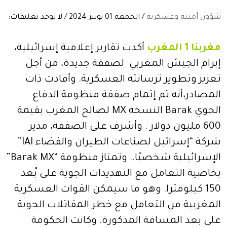
شؤون أمنية وعسكرية
/ الجمعة 01 نونبر 2024 / لا توجد تعليقات:
مغربنا 1 المغرب
أكدت تقارير إعلامية إسرائيلية،
إبرام الجيش المغربي لصفقة جديدة، من أجل
تعزيز وتطوير ترسانته العسكرية. وأفادت ذات
المصادر،أنه تم إتمام صفقة منظومة الدفاع
الجوي Barak النسخة MX لصالح المغرب بقيمة
600 مليون دولار . وأشرف على الصفقة، مدير
شركة “إسرائيل لصناعات الطيران والفضاء IAI”
الإسرائيلية شخصيًا.. وتمتاز منظومة “Barak MX”
بخاصية التعامل مع التهديدات الجوية على بُعد
150 كيلومترا. وهو ما سيمكن القوات العسكرية
المغربية من التعامل مع خطر المقاتلات الجوية
على بعد المسافة المذكورة. وكانت الحكومة