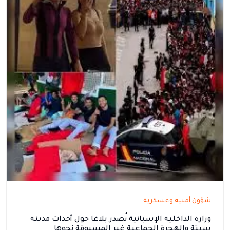
شؤون أمنية وعسكرية
وزارة الداخلية الإسبانية تُصدر بلاغا حول أحداث مدينة
سبتة والهجرة الجماعية غير المسبوقة نحوها