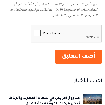
من شروط النشر : عدم الإساءة للكاتب أو للأشخاص أو
للمقدسات أو مهاجمة الأديان أو الذات الإلهية، والابتعاد عن
التحريض العنصري والشتائم‬.
أحدث الأخبار
صاروخ أمريكي في سماء المغرب والرباط
تدخل مرحلة القوة بعيدة المدى