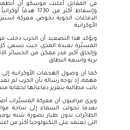
في المقابل أعلنت موسكو أن أنظمة
وإسقاط أكثر من 1730
الدفاعات الجوية تخوض معركة استنزا
الأوكرانية
.
ويؤكد هذا التصعيد أن الحرب دخلت مر
المسيّرة بعيدة المدى، حيث يسعى كل
وإلحاق أكبر قدر ممكن من الخسائر الا
برية واسعة النطاق
.
كما أن وصول الهجمات الأوكرانية إلى
مهمة، إذ يوجه رسالة بأن الحرب لم تعد
باتت مطالبة بتعزيز دفاعاتها لحماية منش
ويرى مراقبون أن معركة المسيّرات أصبح
بعدما تحولت السماء إلى ساحة موا
الطائرات بدون طيار بصورة شبه يوم
التي تعتمد على التكنولوجيا أكثر من اعت