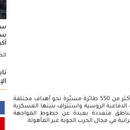
سب
سا
أكب
الخميس
تاب
الإ
وخلال الهجمات الأخيرة دفعت كييف بأكثر من 550 طائرة مسيّرة نحو أهداف مختلفة
 الدفاعية الروسية واستنزاف بنيتها العسكرية
مناطق متعددة بعيدة عن خطوط المواجهة
انية في مجال الحرب الجوية غير المأهولة
.