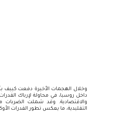
داخل روسيا، في محاولة لإرباك القدرات
والاقتصادية. وقد شملت الضربات 
التقليدية، ما يعكس تطور القدرات الأوكر