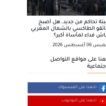
تة تحاكم من جديد..هل أصبح
ئقو الطاكسي بالشمال المغربي
اش فداء لمأساة أكبر؟
 06 أغسطس 2026
عنا على مواقع التواصل
جتماعية
تابعنا على الفيسبوك
تابعنا على اليوتيوب