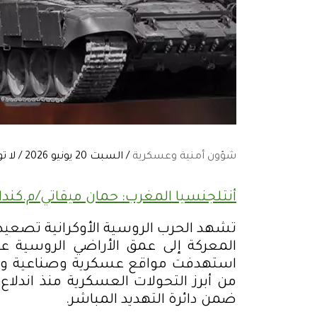
شؤون أمنية وعسكرية
/ السبت 20 يونيو 2026 / لا توجد تعليقات:
أنتلجنسيا المغرب: حمان ميقاتي/م.كندا
تشهد الحرب الروسية الأوكرانية تصعيدا
المعركة إلى عمق الأراضي الروسية عبر
استهدفت مواقع عسكرية وصناعية ومنش
من أبرز التحولات العسكرية منذ اندلا
ضمن دائرة التهديد المباشر
.