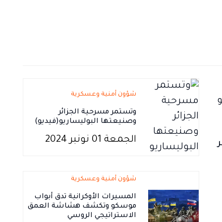
شؤون أمنية وعسكرية
وتستمر مسرحية الجزائر
وصنيعتها البوليساريو(فيديو)
الجمعة 01 نونبر 2024
شؤون أمنية وعسكرية
المسيرات الأوكرانية تدق أبواب
موسكو وتكشف هشاشة العمق
الاستراتيجي الروسي