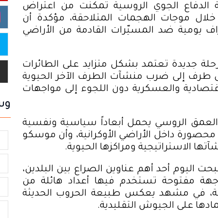
 الدفاع الجوي الروسية تمكنت من اعتراض
 هدفاً أوكرانياً خلال موجات الهجمات المتلاحقة، مؤكدة أن
ف يومية ضد المسيّرات القادمة من الأراضي
حلة جديدة تعتمد بشكل متزايد على الطائرات
 طرف إلى ضرب منشآت الطرف الآخر الحيوية
قتصادية والعسكرية دون اللجوء إلى مواجهات
وس
 العمق الروسي يحمل أبعاداً سياسية ونفسية
 محصورة داخل الأراضي الأوكرانية، وأن موسكو
س
آتها الاستراتيجية ومراكزها الحيوية
.
ا
ت اليوم أحد أهم عناوين الصراع بين البلدين،
جهة مفتوحة تستخدم فيها أعداد هائلة من
س
ية، في مشهد يعكس طبيعة الحروب الحديثة
مادها على الجيوش التقليدية
.
ا