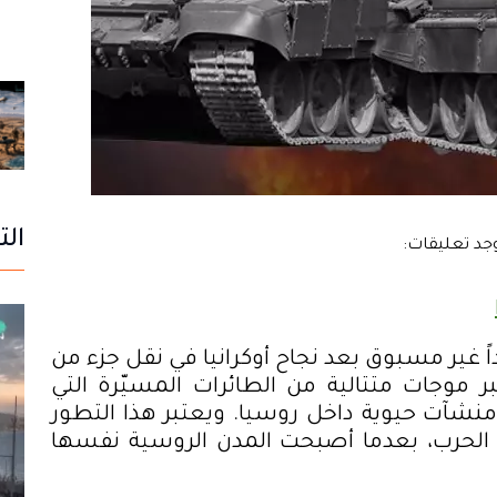
الت
ً غير مسبوق بعد نجاح أوكرانيا في نقل جزء من
 موجات متتالية من الطائرات المسيّرة التي
آت حيوية داخل روسيا. ويعتبر هذا التطور
ع الحرب، بعدما أصبحت المدن الروسية نفسها