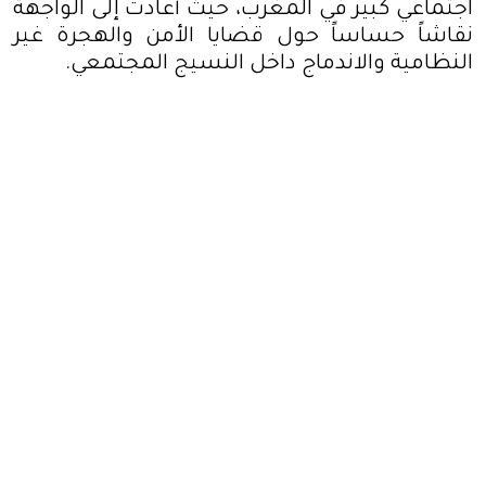
اجتماعي كبير في المغرب، حيث أعادت إلى الواجهة
نقاشاً حساساً حول قضايا الأمن والهجرة غير
النظامية والاندماج داخل النسيج المجتمعي
.