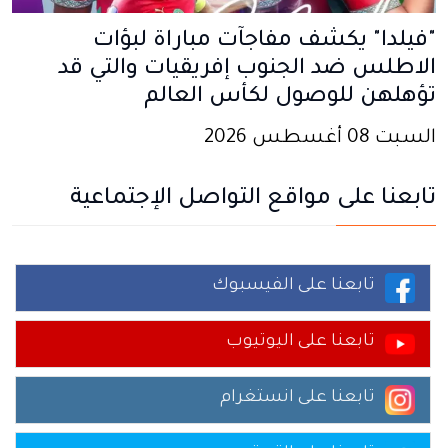
"فيلدا" يكشف مفاجآت مباراة لبؤات
الاطلس ضد الجنوب إفريقيات والتي قد
تؤهلهن للوصول لكأس العالم
السبت 08 أغسطس 2026
تابعنا على مواقع التواصل الإجتماعية
تابعنا على الفيسبوك
تابعنا على اليوتيوب
تابعنا على انستغرام