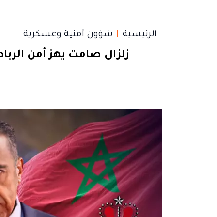
الرئيسية
شؤون أمنية وعسكرية
زلزال صامت يهز أمن الرباط 