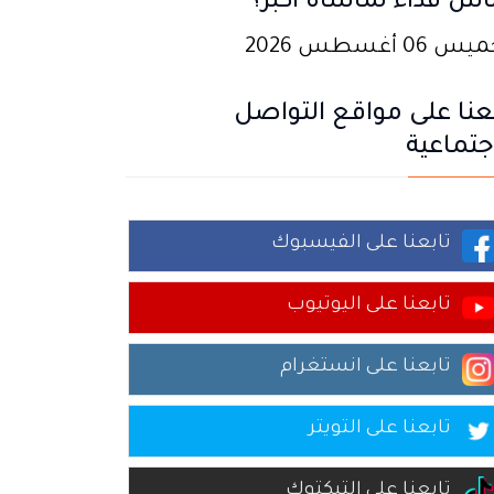
اش فداء لمأساة أكبر؟
 06 أغسطس 2026
عنا على مواقع التواصل
جتماعية
تابعنا على الفيسبوك
تابعنا على اليوتيوب
تابعنا على انستغرام
تابعنا على التويتر
تابعنا على التيكتوك