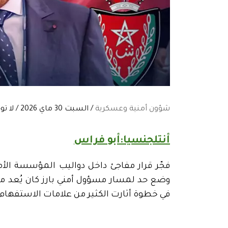
شؤون أمنية وعسكرية
/ السبت 30 ماي 2026 / لا توجد تعليقات:
أنتلجنسيا:أبو فراس
فجّر قرار مفاجئ داخل دواليب المؤسسة الأم
وضع حد لمسار مسؤول أمني بارز كان يُعد من
في خطوة أثارت الكثير من علامات الاستفهام 