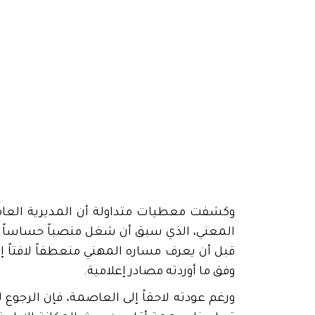
وكشفت معطيات متداولة أن المديرية العامة
المعني، الذي سبق أن شغل منصباً حساساً ك
قبل أن يعرف مساره المهني منعطفاً لافتاً إث
وفق ما أوردته مصادر إعلامية.
ورغم عودته لاحقاً إلى العاصمة، فإن الرجوع