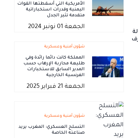
الأمريكية التي أسقطتها القوات
اليمنية وقدرات استخباراتية
متقدمة تثير الجدل
الجمعة 01 نونبر 2024
ة
رف
شؤون أمنية وعسكرية
المملكة كانت دائما رائدة وفي
طليعة محاربة الإرهاب حسب
المدير السابق للاستخبارات
الفرنسية الخارجية
الجمعة 21 فبراير 2025
شؤون أمنية وعسكرية
التسلح العسكري: المغرب يريد
صناعته الخاصة