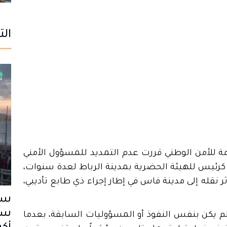
الت
 للأمن الوطني قررت عدم التمديد للمسؤول الأمني
رئيس للهيئة الحضرية بمدينة الرباط لعدة سنوات،
ر نقله إلى مدينة فاس في إطار إجراء ذي طابع تأديبي،
سب
سا
 لم يكن بنفس النفوذ أو المسؤوليات السابقة، بعدما