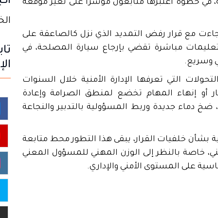
أكب
ة، في خطوة اعتبرها متابعون مؤشراً على تغير موقعه
الخميس
اءت مع قرار رفض التمديد الذي نزل كالصاعقة على
عليمات مباشرة تقضي بإرجاع سيارة المصلحة، في
تاب
 وسريع.
الإ
حولات التي تعرفها الإدارة الأمنية خلال السنوات
ار أو إنهاء المهام تخضع لمنطق الصرامة وإعادة
، ضخ دماء جديدة وربط المسؤولية بالتدبير والنجاعة
بشأن خلفيات القرار، يبقى هذا التطور محط متابعة
ي، خاصة بالنظر إلى الوزن المهني للمسؤول المعني
سية على المستوى الأمني والإداري.