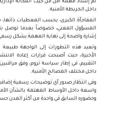
تم إسناد مهمة أقل من حيث المكانة الإداري
داخل الخريطة الأمنية.
المفاجأة الكبرى، بحسب المعطيات ذاتها، ج
المسؤول المعني، خصوصاً بعدما توصل بت
إشارة واضحة إلى نهاية المهمة بشكل رسمي
وتعيد هذه التطورات إلى الواجهة طبيعة الت
الأخيرة، حيث أصبحت قرارات إعادة الانتش
التقييم، في إطار سياسة تروم، وفق مراقبين
داخل مختلف المصالح الأمنية.
وفي انتظار صدور أي توضيحات رسمية إضافية 
واسعة داخل الأوساط المهتمة بالشأن الأمن
وحضوره السابق في واحدة من أكثر المدن حسا