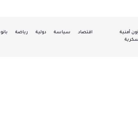
ن أمنية
اقتصاد
سياسة
دولية
رياضة
بانور
كرية