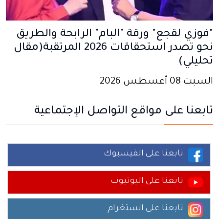
"فوزي لقجع" ورقة "البام" الرابحة والطريق
نحو تصدر استحقاقات 2026 المرتقبة(مقال
تحليلي)
السبت 08 أغسطس 2026
تابعنا على مواقع التواصل الإجتماعية
تابعنا على الفيسبوك
تابعنا على اليوتيوب
تابعنا على انستغرام