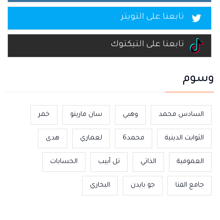
تابعنا على التويتر
تابعنا على التيكتوك
وسوم
السادس محمد
وهبي
سان مارينو
خمر
الثوابت الدينية
محمد6
لعماري
هدى
العمومية
الذاتي
تل أبيب
الحسابات
جامع الفنا
جو بايدن
البخاري