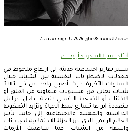
صحة
/ الجمعة 08 ماي 2026 / لا توجد تعليقات:
أنتلجنسيا المغرب: أبودعاء
تشير تقارير اجتماعية حديثة إلى ارتفاع ملحوظ في
معدلات الاضطرابات النفسية بين الشباب خلال
السنوات الأخيرة حيث أصبح واحد من كل ثلاثة
شباب يعاني من مستويات متفاوتة من القلق أو
الاكتئاب أو الضغط النفسي نتيجة تداخل عوامل
متعددة أبرزها تسارع نمط الحياة وتزايد الضغوط
الدراسية والمهنية والاجتماعية إلى جانب تأثير
العالم الرقمي الذي عزز العزلة الاجتماعية لدى فئات
واسعة من الشباب، كما ساهمت الأزمات