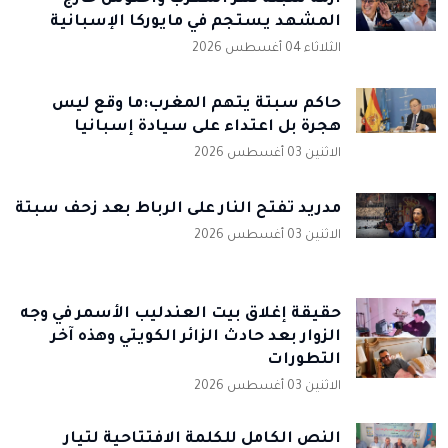
المشهد يستجم في مايوركا الإسبانية
الثلاثاء 04 أغسطس 2026
حاكم سبتة يتهم المغرب:ما وقع ليس
هجرة بل اعتداء على سيادة إسبانيا
الاثنين 03 أغسطس 2026
مدريد تفتح النار على الرباط بعد زحف سبتة
الاثنين 03 أغسطس 2026
حقيقة إغلاق بيت العندليب الأسمر في وجه
الزوار بعد حادث الزائر الكويتي وهذه آخر
التطورات
الاثنين 03 أغسطس 2026
النص الكامل للكلمة الافتتاحية لتيار