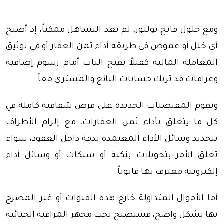
ومع حلول فاتح يوليوز، لم يعد التساهل ممكناً، إذ أصبح
أي خلل أو غموض في طريقة أداء ثمن العقار أو في توثيق
المعاملة المالية كفيلاً بفتح الباب أمام رسوم إضافية
وغرامات قد تربك حسابات البائع والمشتري معاً.
وتقوم المقتضيات الجديدة على فرض شفافية كاملة في
كل ما يتعلق بأداء ثمن العقارات، مع إلزام الأطراف
بتحديد وسائل الأداء المعتمدة بدقة داخل العقود، سواء
تعلق الأمر بتحويلات بنكية أو شيكات أو وسائل أداء
إلكترونية معترف بها قانوناً.
أما الأموال المتداولة خارج هذه القنوات أو غير المصرح
بها بشكل واضح، فستصبح تحت مجهر المراقبة الجبائية