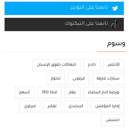
تابعنا على التويتر
تابعنا على التيكتوك
وسوم
الأخضر
خادم
انتهاكات حقوق الإنسان
سيارات فارهة
قرقوبي
تنخوم
بورصة الدار البيضاء
عقار
قناة 360
أسهم
إمارة المؤمنين
البيجيدي
تفكير
ميراوي
حشيش