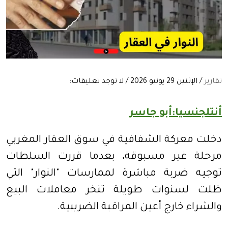
تقارير
/ الإثنين 29 يونيو 2026 / لا توجد تعليقات:
أنتلجنسيا:أبو جاسر
دخلت معركة الشفافية في سوق العقار المغربي
مرحلة غير مسبوقة، بعدما قررت السلطات
توجيه ضربة مباشرة لممارسات "النوار" التي
ظلت لسنوات طويلة تنخر معاملات البيع
والشراء خارج أعين المراقبة الضريبية.