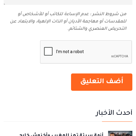
من شروط النشر : عدم الإساءة للكاتب أو للأشخاص أو
للمقدسات أو مهاجمة الأديان أو الذات الإلهية، والابتعاد عن
التحريض العنصري والشتائم‬.
أحدث الأخبار
أزمة سبتة تهز المغرب وأخنوش خارج