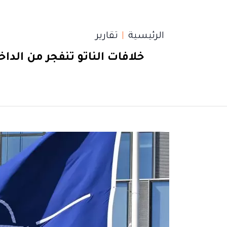
الرئيسية
تقارير
خلافات الناتو تنفجر من ال