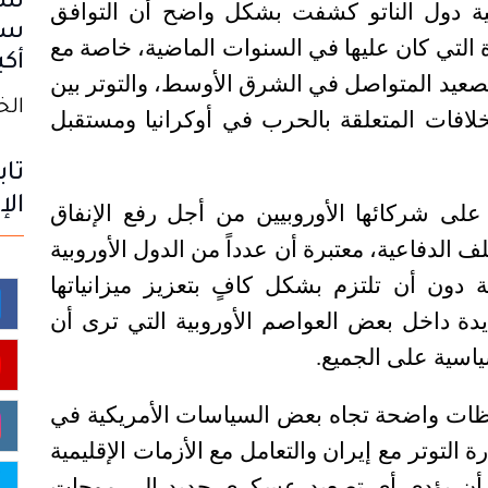
سب
جية دول الناتو كشفت بشكل واضح أن التوافق
سا
 التي كان عليها في السنوات الماضية، خاصة مع
أكب
لتصعيد المتواصل في الشرق الأوسط، والتوتر بين
الخميس
لخلافات المتعلقة بالحرب في أوكرانيا ومستقبل
تاب
الإ
على شركائها الأوروبيين من أجل رفع الإنفاق
الدفاعية، معتبرة أن عدداً من الدول الأوروبية
 دون أن تلتزم بشكل كافٍ بتعزيز ميزانياتها
ايدة داخل بعض العواصم الأوروبية التي ترى أن
ياسية على الجميع
.
فظات واضحة تجاه بعض السياسات الأمريكية في
التوتر مع إيران والتعامل مع الأزمات الإقليمية
أن يؤدي أي تصعيد عسكري جديد إلى موجات