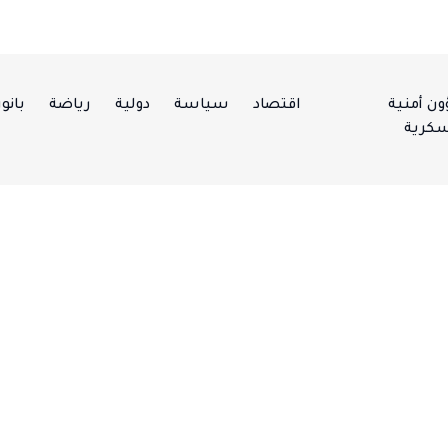
ن أمنية
اقتصاد
سياسة
دولية
رياضة
بانور
كرية