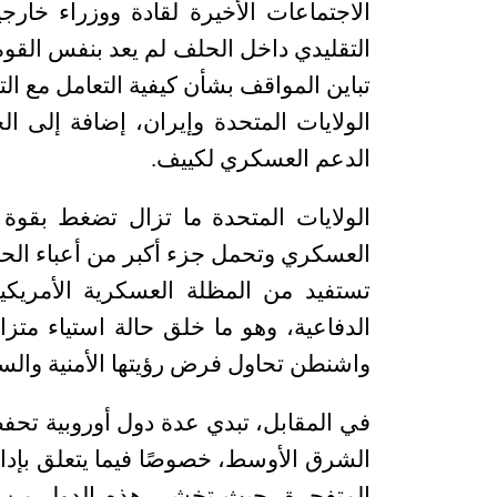
الاجتماعات الأخيرة لقادة ووزراء خار
التقليدي داخل الحلف لم يعد بنفس القوة
تباين المواقف بشأن كيفية التعامل مع ا
الولايات المتحدة وإيران، إضافة إلى ا
الدعم العسكري لكييف
.
الولايات المتحدة ما تزال تضغط بقوة 
العسكري وتحمل جزء أكبر من أعباء الحلف 
تستفيد من المظلة العسكرية الأمريكية
الدفاعية، وهو ما خلق حالة استياء متز
واشنطن تحاول فرض رؤيتها الأمنية والس
في المقابل، تبدي عدة دول أوروبية تح
الشرق الأوسط، خصوصًا فيما يتعلق بإدارة 
المتفجرة، حيث تخشى هذه الدول من 