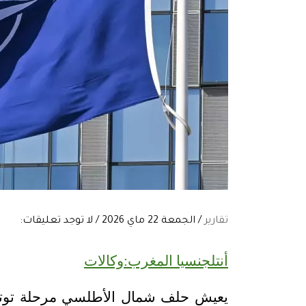
تقارير
/ الجمعة 22 ماي 2026 / لا توجد تعليقات:
أنتلجنسيا المغرب:وكالات
يعيش حلف شمال الأطلسي مرحلة توتر 