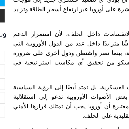
 على أوروبا عبر ارتفاع أسعار الطاقة وتزايد
انقسامات داخل الحلف، لأن استمرار الدعم
وس
ا متزايدًا داخل عدد من الدول الأوروبية التي
لية، بينما تصر واشنطن ودول أخرى على ضرورة
م
سكو من تحقيق أي مكاسب استراتيجية في
ا
ا
 العسكرية، بل تمتد أيضًا إلى الرؤية السياسية
عض الأصوات الأوروبية تدعو إلى استقلالية
ا
معتبرة أن أوروبا يجب أن تمتلك قرارها الأمني
ع
تقليدية على الحلف
.