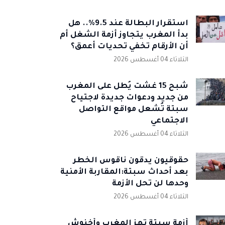
استقرار البطالة عند 9.5%.. هل
بدأ المغرب يتجاوز أزمة الشغل أم
أن الأرقام تخفي تحديات أعمق؟
الثلاثاء 04 أغسطس 2026
شبح 15 غشت يُطل على المغرب
من جديد ودعوات جديدة لاجتياح
سبتة تُشعل مواقع التواصل
الاجتماعي
الثلاثاء 04 أغسطس 2026
حقوقيون يدقون ناقوس الخطر
بعد أحداث سبتة:المقاربة الأمنية
وحدها لن تحل الأزمة
الثلاثاء 04 أغسطس 2026
أزمة سبتة تهز المغرب وأخنوش