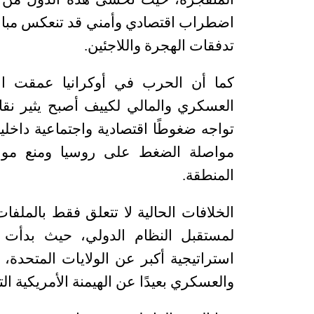
اضطراب اقتصادي وأمني قد تنعكس مباشرة
تدفقات الهجرة واللاجئين
.
كما أن الحرب في أوكرانيا عمقت ال
العسكري والمالي لكييف أصبح يثير نقاشً
تواجه ضغوطًا اقتصادية واجتماعية داخ
مواصلة الضغط على روسيا ومنع مو
المنطقة
.
الخلافات الحالية لا تتعلق فقط بالملفات
لمستقبل النظام الدولي، حيث بدأت ب
استراتيجية أكبر عن الولايات المتحدة، 
والعسكري بعيدًا عن الهيمنة الأمريكية ال