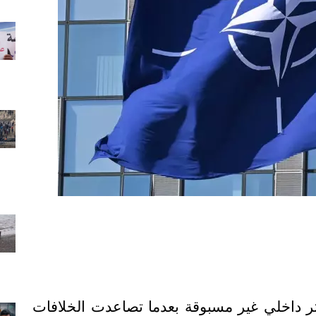
داخلي غير مسبوقة بعدما تصاعدت الخلافات