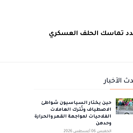
يهدد تماسك الحلف العسكري
ث الأخبار
حين يختار السياسيون شواطئ
الاصطياف وتُترك العاملات
الفلاحيات لمواجهة القهر والحرارة
وحدهن
الخميس 06 أغسطس 2026