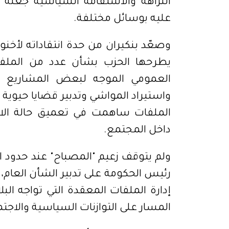
النزاهة والاستقامة السياسية جعله
عليه بوسائل مختلفة.
وصعّد بنكيران من حدة انتقاداته لأخنو
يطرحها الحزب بشأن عدد من الملفات 
العمومي الموجه لبعض المشاريع ال
واستيراد المواشي وتدبير قضايا حيوية 
الملفات ساهمت في تعميق حالة الا
داخل المجتمع.
ولم يتوقف زعيم "المصباح" عند حدود 
رئيس الحكومة على تدبير الشأن العام، 
إدارة الملفات المعقدة التي تواجه الب
المسار على التوازنات السياسية والاجتم