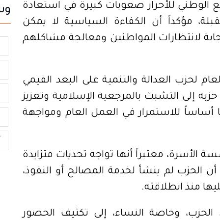
ع الوطني للأحرار صعوبات كبيرة في استعادة
وس
بلة، مؤكداً أن الكفاءة السياسية لا يمكن
جابة لانتظارات المواطنين ومعالجة مشاكلهم
م
س
عام لحزب العدالة والتنمية على البعد القيمي
م
حزبه إلى التشبث بالمرجعية الإسلامية وتعزيز
ها أساساً للاستمرار في العمل العام ومواجهة
ا
أ
الأسرة، معتبراً أنها تواجه تحديات متزايدة
 أن الحزب لم ينشأ لخدمة المصالح أو النفوذ،
يها منذ انطلاقته.
 الحزب، وخاصة النساء، إلى تكثيف الحضور