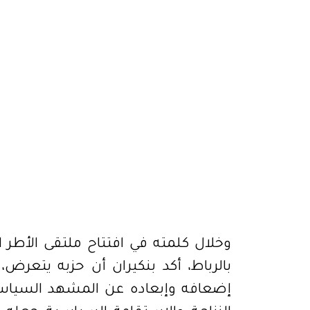
وخلال كلمته في افتتاح ملتقى الأطر ا
بالرباط، أكد بنكيران أن حزبه يتع
إضعافه وإبعاده عن المشهد السياسي