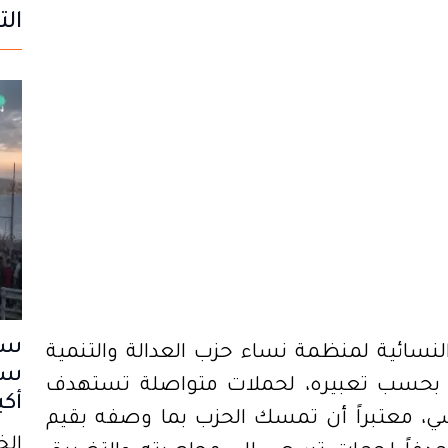
الت
سب
لنسائية لمنظمة نساء حزب العدالة والتنمية
سا
رض، بحسب تعبيره، لحملات متواصلة تستهدف
أكب
، معتبراً أن تمسك الحزب بما وصفه بقيم
الخميس