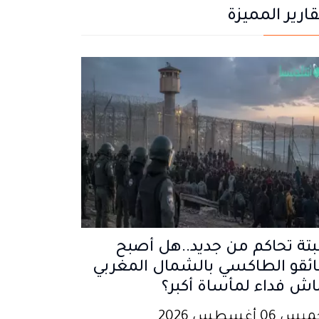
قارير المميزة
تة تحاكم من جديد..هل أصبح
ئقو الطاكسي بالشمال المغربي
اش فداء لمأساة أكبر؟
 06 أغسطس 2026