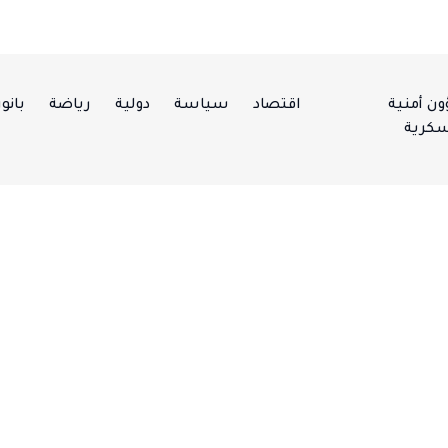
ن أمنية
اقتصاد
سياسة
دولية
رياضة
بانور
كرية