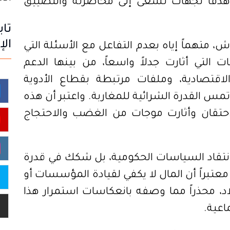
 هدفاً لجهات تسعى إلى محاصرته والتضييق
تاب
الإ
ش، متهماً إياه بعدم التفاعل مع الأسئلة التي
التي أثارت جدلاً واسعاً، من بينها الدعم
اقتصادية، وملفات مرتبطة بقطاع الأدوية
تمس القدرة الشرائية للمغاربة. واعتبر أن هذه
حتقان وأثارت موجات من الغضب والاحتجاج
انتقاد السياسات الحكومية، بل شكك في قدرة
معتبراً أن المال لا يكفي لقيادة المؤسسات أو
لاد، محذراً مما وصفه بانعكاسات استمرار هذا
اعية.