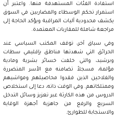
استفادة الفئات المستهدفة منها. واعتبر أن
استمرار تحكم الوسطاء والمضاربين في السوق
يكشف محدودية آليات المراقبة ويؤكد الحاجة إلى
مراجعة شاملة للمقاربات المعتمدة.
وفي سياق آخر، توقف المكتب السياسي عند
الحرائق التي شهدتها مناطق بإقليمي سطات
وبرشيد، والتي خلفت خسائر بشرية ومادية
مؤلمة، مسجلاً تضامنه مع الأسر المتضررة
والفلاحين الذين فقدوا محاصيلهم ومواشيهم
وممتلكاتهم. وفي الوقت ذاته، دعا إلى استخلاص
الدروس من هذه الكارثة عبر تعزيز وسائل التدخل
السريع والرفع من جاهزية أجهزة الوقاية
والاستجابة للطوارئ.