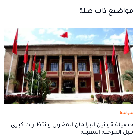
يفتح
يفتح
يفتح
يفتح
يفتح
مواضيع ذات صلة
في
في
في
في
في
نافذة
نافذة
نافذة
نافذة
نافذة
جديدة
جديدة
جديدة
جديدة
جديدة
سياسة
حصيلة قوانين البرلمان المغربي وانتظارات كبرى
قبل المرحلة المقبلة