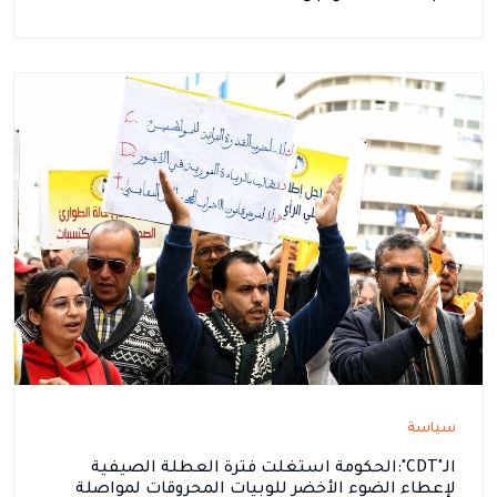
سياسة
الـ"CDT":الحكومة استغلت فترة العطلة الصيفية
لإعطاء الضوء الأخضر للوبيات المحروقات لمواصلة