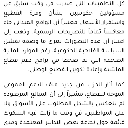
كل التطمينات التي صدرت في وقت سابق عن
مسؤولين حكوميين بشأن وفرة القطيع
واستقرار الأسعار، معتبراً أن الواقع الميداني جاء
معاكساً تماماً للتصريحات الرسمية. وذهب إلى
اعتبار أن هذه التطورات تعري ما وصفه بفشل
السياسة الفلاحية الحكومية، رغم الموارد المالية
الضخمة التي تم ضخها في برامج دعم قطاع
الماشية وإعادة تكوين القطيع الوطني.
كما أثار الحزب من جديد ملف الدعم العمومي
الموجه للقطاع، مشيراً إلى أن المبالغ المرصودة
لم تنعكس بالشكل المطلوب على الأسواق ولا
على المواطنين، في وقت ما زالت فيه الشكوك
قائمة حول نجاعة بعض التدابير المعتمدة ومدى