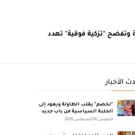
ة وتفضح "تزكية فوقية" تهدد
ث الأخبار
"لخصم" يقلب الطاولة ويعود إلى
الحلبة السياسية من باب جديد
الخميس 06 أغسطس 2026