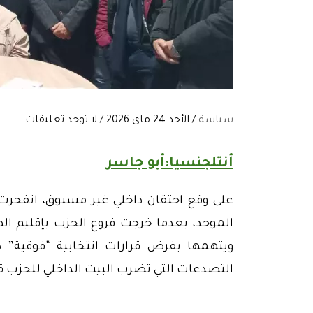
سياسة
/ الأحد 24 ماي 2026 / لا توجد تعليقات:
أنتلجنسيا:أبو جاسر
على وقع احتقان داخلي غير مسبوق، انفجرت
الموحد، بعدما خرجت فروع الحزب بإقليم الص
ويتهمها بفرض قرارات انتخابية “فوقية
التصدعات التي تضرب البيت الداخلي للحزب قبل