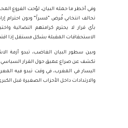
وفي أخطر ما حمله البيان، لوّحت الفروع الم
تحالف انتخابي فُرض “قسراً” ودون احترام إر
بأي قرار لا يحترم كرامتهم النضالية واخت
الاستحقاقات المقبلة بشكل مستقل إذا اقت
وبين سطور البيان الغاضب، تبدو أزمة الاشت
تكشف عن صراع عميق حول القرار السياسي د
اليسار في المغرب، في وقت تبدو فيه المعرك
والارتدادات داخل الأحزاب الصغيرة قبل الكبرى