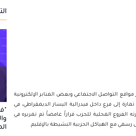
الت
واقع التواصل الاجتماعي وبعض المنابر الإلكترونية
تمارة إلى فرع داخل فيدرالية اليسار الديمقراطي، في
"فو
ته الفروع المحلية للحزب قراراً غامضاً تم تمريره في
سمي مع الهياكل الحزبية النشيطة بالإقليم.
الم