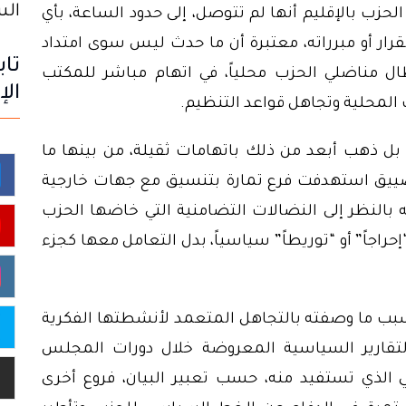
السبت 8
حزب بالإقليم أنها لم تتوصل، إلى حدود الساعة، بأي
ر أو مبرراته، معتبرة أن ما حدث ليس سوى امتداد
تاب
 مناضلي الحزب محلياً، في اتهام مباشر للمكتب
الإ
لمحلية وتجاهل قواعد التنظيم.
 بل ذهب أبعد من ذلك باتهامات ثقيلة، من بينها ما
ييق استهدفت فرع تمارة بتنسيق مع جهات خارجية
ه بالنظر إلى النضالات التضامنية التي خاضها الحزب
حراجاً” أو “توريطاً” سياسياً، بدل التعامل معها كجزء
سبب ما وصفته بالتجاهل المتعمد لأنشطتها الفكرية
التقارير السياسية المعروضة خلال دورات المجلس
ي الذي تستفيد منه، حسب تعبير البيان، فروع أخرى