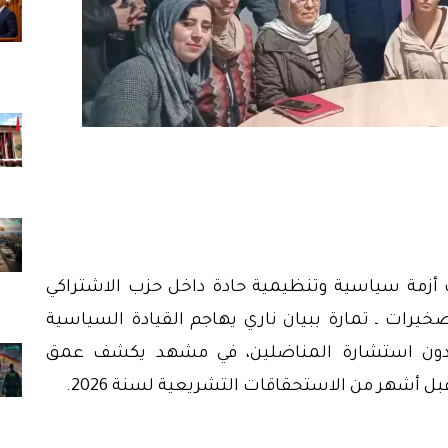
 أزمة سياسية وتنظيمية حادة داخل حزب الاشتراكي
خيرات ـ تمارة ببيان ناري يهاجم القيادة السياسية
” دون استشارة المناضلين، في مشهد يكشف عمق
 أشهر من الاستحقاقات التشريعية لسنة 2026.