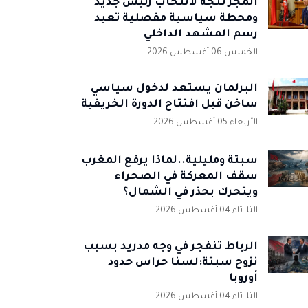
المجر تتجه لانتخاب رئيس جديد
ومحطة سياسية مفصلية تعيد
رسم المشهد الداخلي
الخميس 06 أغسطس 2026
البرلمان يستعد لدخول سياسي
ساخن قبل افتتاح الدورة الخريفية
الأربعاء 05 أغسطس 2026
سبتة ومليلية..لماذا يرفع المغرب
سقف المعركة في الصحراء
ويتحرك بحذر في الشمال؟
الثلاثاء 04 أغسطس 2026
الرباط تنفجر في وجه مدريد بسبب
نزوح سبتة:لسنا حراس حدود
أوروبا
الثلاثاء 04 أغسطس 2026