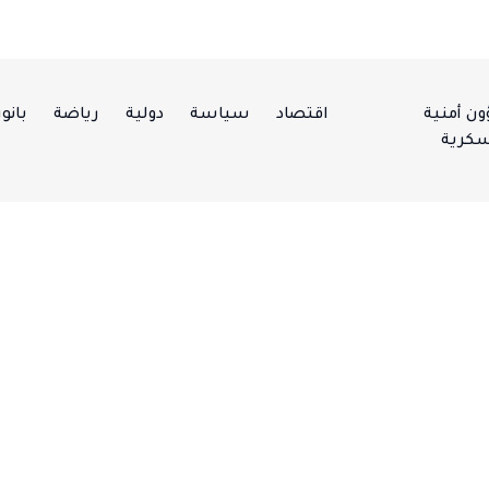
ن أمنية
اقتصاد
سياسة
دولية
رياضة
بانور
كرية