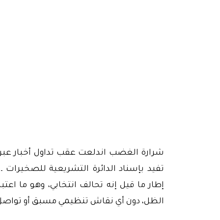
شرارة الغضب اندلعت عقب تداول أخبار عبر م
تفيد بإسناد الدائرة التشريعية للصخيرات ـ 
إطار ما قيل إنه تحالف انتخابي، وهو ما اعتبر
الظل، دون أي نقاش تنظيمي مسبق أو تواصل ر