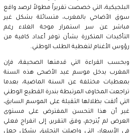
البلجيكية، التي خصصت تقريراً مطولاً لرصد واقع
سوق الأضاحي بالمغرب، متسائلة بشكل غير
مباشر عن سر استمرار موجة الغلاء رغم
التأكيدات المتكررة بشأن توفر أعداد كافية من
رؤوس الأغنام لتغطية الطلب الوطني.
وبحسب القراءة التي قدمتها الصحيفة، فإن
المغرب يدخل موسم عيد الأضحى هذه السنة
بمعطيات مختلفة عن السنة الماضية، بعدما
تراجعت المخاوف المرتبطة بندرة القطيع الوطني
التي ألقت بظلالها الثقيلة على الموسم السابق،
غير أن هذا التحسن المفترض على مستوى
العرض لم يُترجم، وفق التقرير، إلى انفراج فعلي
في الأسعار، التي واصلت التحليق بشكل جعل