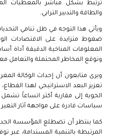
ترتبط بشكل مباشر بالمعطيات المناخ
والطاقة والتدبير الترابي.
ويأتي هذا التوجه في ظل تنامي التحديا
ضغوط متزايدة على الاقتصادات الوطن
المعلومات المناخية الدقيقة أداة أسا
وتوقع المخاطر المحتملة والتعامل مع
ويرى متابعون أن إحداث الوكالة المغر
تعزيز البعد الاستراتيجي لهذا القطاع، و
الجوية إلى مقاربة أكثر اتساعاً تشم
سياسات قادرة على مواجهة آثار التغير 
كما ينتظر أن تضطلع المؤسسة الجديدة
المرتبطة بالتنمية المستدامة، عبر تو