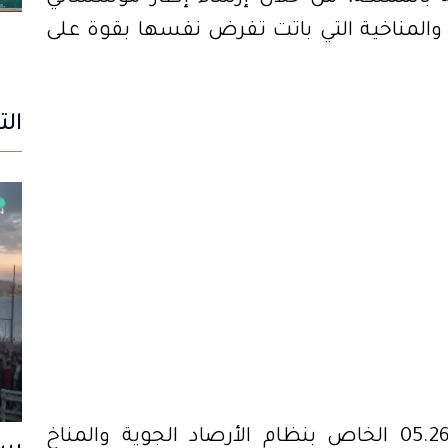
 والمناخية التي باتت تفرض نفسها بقوة على
الت
ويتعلق الأمر بمشروع القانون رقم 05.26 الخاص بنظام الأرصاد الجوية والمناخ