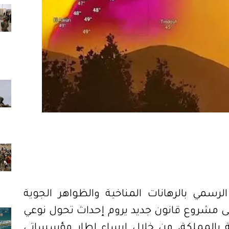
مي بالرهانات المناخية والظواهر الجوية
 مشروع قانون جديد يروم إحداث تحول نوعي
ة بالمملكة، من خلال إرساء إطار مؤسساتي