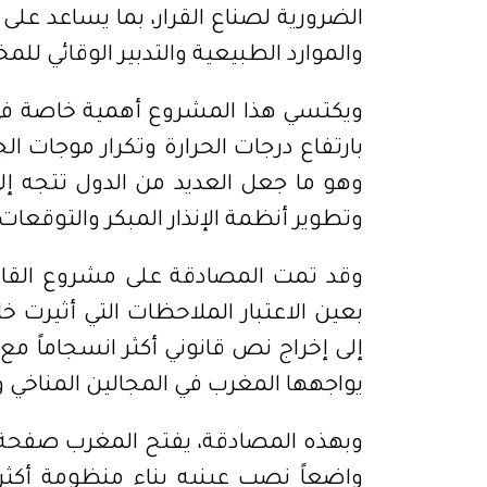
الضرورية لصناع القرار، بما يساعد على
والموارد الطبيعية والتدبير الوقائي للمخ
ويكتسي هذا المشروع أهمية خاصة في س
بارتفاع درجات الحرارة وتكرار موجات ا
وهو ما جعل العديد من الدول تتجه إلى
وتطوير أنظمة الإنذار المبكر والتوقعات 
وقد تمت المصادقة على مشروع القانو
بعين الاعتبار الملاحظات التي أثير
إلى إخراج نص قانوني أكثر انسجاماً مع
يواجهها المغرب في المجالين المناخي وا
وبهذه المصادقة، يفتح المغرب صفحة ج
واضعاً نصب عينيه بناء منظومة أكثر ت