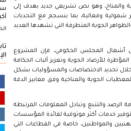
سب
وية والمناخ، وهو نص تشريعي جديد يهدف إلى
سا
ر شمولية وفعالية، بما ينسجم مع التحديات
أكب
 والظواهر الجوية المتطرفة التي تشهدها العديد
الخميس
تاب
 أشغال المجلس الحكومي، فإن المشروع
الإ
لمؤطرة للأرصاد الجوية وتعزيز آليات الحكامة
خلال تحديد الاختصاصات والمسؤوليات بشكل
المعطيات الجوية والمناخية وفق معايير الدقة
 الرصد والتتبع وتبادل المعلومات المرتبطة
 بتوفير خدمات أكثر موثوقية لفائدة المؤسسات
مهنيين والمواطنين، خاصة في القطاعات التي