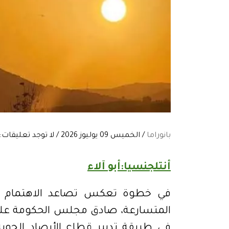
بانوراما
/ الخميس 09 يوليوز 2026 / لا توجد تعليقات:
أنتلجنسيا:أبو آلاء
في خطوة تعكس تصاعد الاهتمام الرس
المتسارعة، صادق مجلس الحكومة على
في طريقة تدبير قطاع الأرصاد الجوي