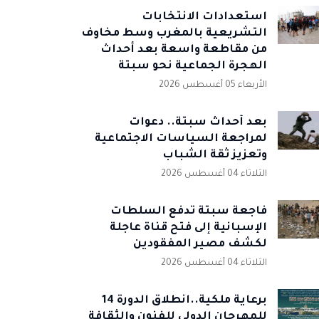
استعدادات الانتخابات
التشريعية بالمغرب وسط مخاوف
من مقاطعة واسعة بعد أحداث
الهجرة الجماعية نحو سبتة
الأربعاء 05 أغسطس 2026
بعد أحداث سبتة.. دعوات
لمراجعة السياسات الاجتماعية
وتعزيز ثقة الشباب
الثلاثاء 04 أغسطس 2026
فاجعة سبتة تدفع السلطات
الإسبانية إلى فتح قناة عاجلة
لكشف مصير المفقودين
الثلاثاء 04 أغسطس 2026
برعاية ملكية..انطلاق الدورة 14
للمهرجان الدولي للفنون والثقافة