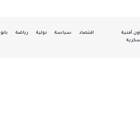
ن أمنية
اقتصاد
سياسة
دولية
رياضة
بانور
كرية