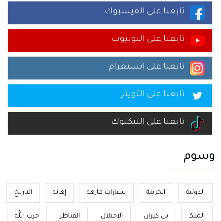
تابعنا على الفيسبوك
تابعنا على اليوتيوب
تابعنا على انستغرام
تابعنا على التويتر
تابعنا على التيكتوك
وسوم
الدولية
الخزينة
سيارات فارهة
إهانة
التاريخ
الملكـ
بن كيران
الاحتلال
القناطر
حزب الله