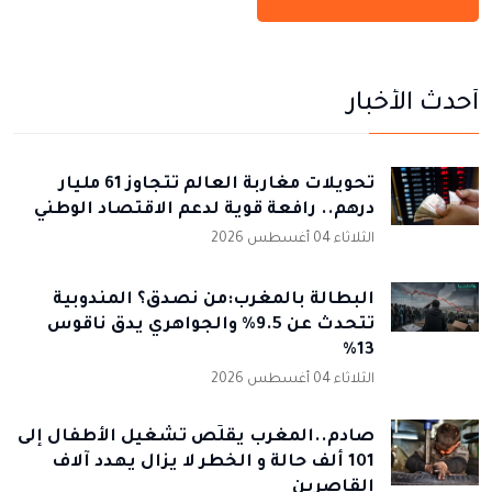
أحدث الأخبار
تحويلات مغاربة العالم تتجاوز 61 مليار
درهم.. رافعة قوية لدعم الاقتصاد الوطني
الثلاثاء 04 أغسطس 2026
البطالة بالمغرب:من نصدق؟ المندوبية
تتحدث عن 9.5% والجواهري يدق ناقوس
13%
الثلاثاء 04 أغسطس 2026
صادم..المغرب يقلّص تشغيل الأطفال إلى
101 ألف حالة و الخطر لا يزال يهدد آلاف
القاصرين