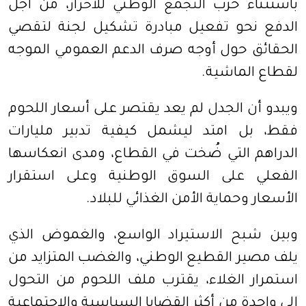
باستثناء حزب
التجمع الوطني للأحرار
، من أجل
الدفع نحو تفعيل مبادرة تشكيل لجنة لتقصي
الحقائق حول أوجه صرف الدعم العمومي الموجه
لقطاع الماشية.
ويبدو أن الجدل لم يعد يقتصر على أسعار اللحوم
فقط، بل امتد ليشمل كيفية تدبير مليارات
الدراهم التي ضُخت في القطاع، ومدى انعكاسها
الفعلي على السوق الوطنية وعلى استقرار
الأسعار وحماية الأمن الغذائي للبلاد.
وبين شبح الاستيراد الواسع، والغموض الذي
يلف مصير القطيع الوطني، والغضب المتزايد من
استمرار الغلاء، يقترب ملف اللحوم من التحول
إلى واحدة من أكثر القضايا السياسية والاجتماعية