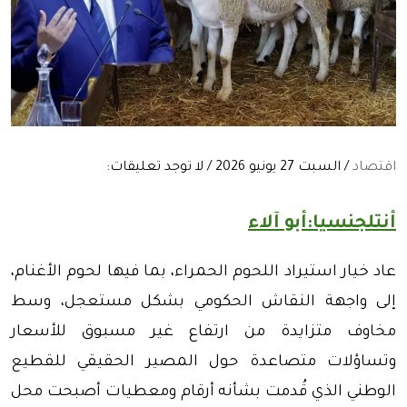
اقتصاد
/ السبت 27 يونيو 2026 / لا توجد تعليقات:
أنتلجنسيا:أبو آلاء
عاد خيار استيراد اللحوم الحمراء، بما فيها لحوم الأغنام،
إلى واجهة النقاش الحكومي بشكل مستعجل، وسط
مخاوف متزايدة من ارتفاع غير مسبوق للأسعار
وتساؤلات متصاعدة حول المصير الحقيقي للقطيع
الوطني الذي قُدمت بشأنه أرقام ومعطيات أصبحت محل