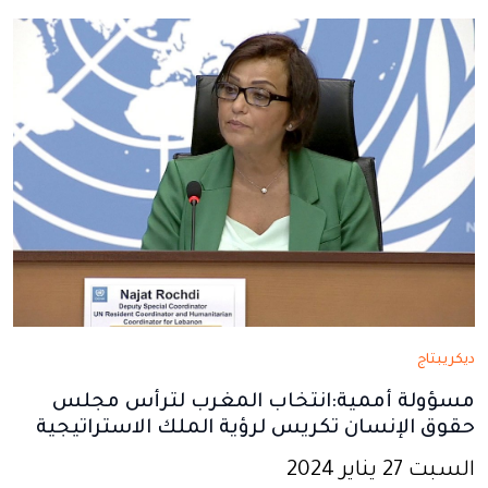
نافذة
نافذة
نافذة
نافذة
نافذة
جديدة
جديدة
جديدة
جديدة
جديدة
ديكريبتاج
مسؤولة أممية:انتخاب المغرب لترأس مجلس
حقوق الإنسان تكريس لرؤية الملك الاستراتيجية
السبت 27 يناير 2024