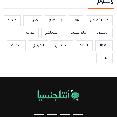
وسوم
عيد الأضحى
TVA
(GMT+1)
ضربات
مليكة
الحسن
ماء العينين
تمويلكم
مدرب
أنغولا
SNRT
السيبراني
الحريري
شديرة
سات