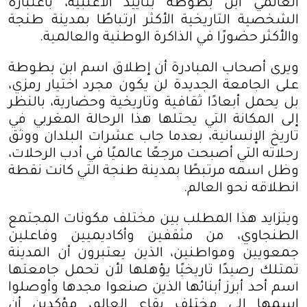
العالمي ابن بطوطة بتأييد الأغلبية، باعتباره
الشخصية التاريخية الأكثر ارتباطًا بمدينة طنجة
والأكثر حضورًا في الذاكرة الوطنية والعالمية
.
ويرى أصحاب المبادرة أن إطلاق اسم ابن بطوطة
على الجامعة الجديدة لن يكون مجرد اختيار رمزي،
بل يحمل أبعادًا ثقافية وتاريخية وحضارية، بالنظر
إلى المكانة التي يحتلها هذا الرحالة المغربي في
تاريخ الإنسانية، بعدما جاب عشرات البلدان ووثق
رحلاته التي أصبحت مرجعًا عالميًا في أدب الرحلات،
وظل اسمه مرتبطًا بمدينة طنجة التي كانت نقطة
انطلاقه نحو العالم
.
ويتزايد هذا المطلب بين مختلف مكونات المجتمع
الطنجاوي، من مثقفين وأكاديميين وفاعلين
جمعويين ومواطنين، الذين يعتبرون أن المدينة
تمتلك رصيدًا تاريخيًا يؤهلها لأن تحمل جامعتها
اسم أحد أبرز أبنائها الذين صنعوا مجدها وأوصلوا
اسمها إلى مختلف بقاع العالم، مؤكدين أن