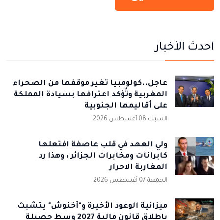
أحدث الأخبار
عاجل..كولومبيا تُغير موقفها من الصحراء
المغربية وتُؤكد اعترافها بسيادة المملكة
على أقاليمها الجنوبية
السبت 08 أغسطس 2026
ولي العهد في قلب عاصفة افتعلها
كابرانات ومخابرات الجزائر ، وهذا رد
المغاربة الاحرار
الجمعة 07 أغسطس 2026
ميزانية الوعود الأخيرة و"أخنوش" يتشبث
بإطلاق قانون مالية 2027 وسط حصيلة