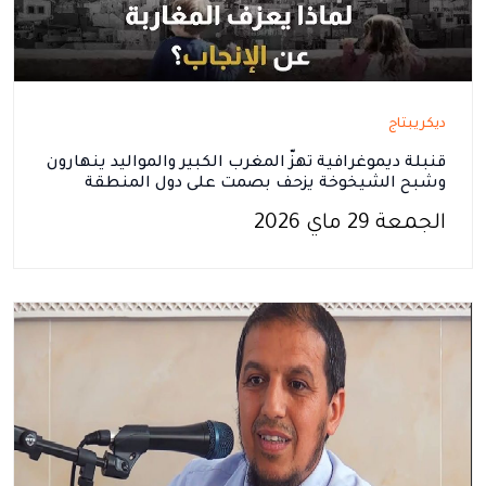
ديكريبتاج
قنبلة ديموغرافية تهزّ المغرب الكبير والمواليد ينهارون
وشبح الشيخوخة يزحف بصمت على دول المنطقة
الجمعة 29 ماي 2026