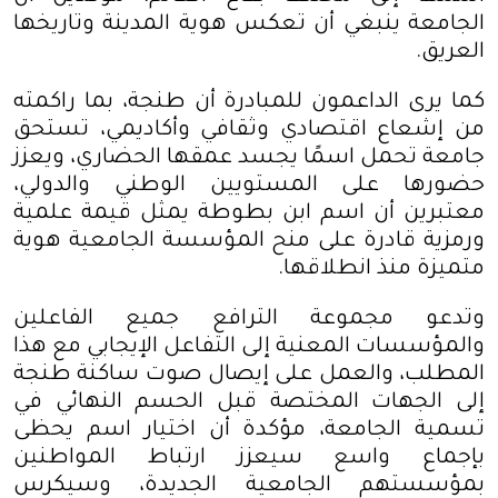
الجامعة ينبغي أن تعكس هوية المدينة وتاريخها
العريق
.
كما يرى الداعمون للمبادرة أن طنجة، بما راكمته
من إشعاع اقتصادي وثقافي وأكاديمي، تستحق
جامعة تحمل اسمًا يجسد عمقها الحضاري، ويعزز
حضورها على المستويين الوطني والدولي،
معتبرين أن اسم ابن بطوطة يمثل قيمة علمية
ورمزية قادرة على منح المؤسسة الجامعية هوية
متميزة منذ انطلاقها
.
وتدعو مجموعة الترافع جميع الفاعلين
والمؤسسات المعنية إلى التفاعل الإيجابي مع هذا
المطلب، والعمل على إيصال صوت ساكنة طنجة
إلى الجهات المختصة قبل الحسم النهائي في
تسمية الجامعة، مؤكدة أن اختيار اسم يحظى
بإجماع واسع سيعزز ارتباط المواطنين
بمؤسستهم الجامعية الجديدة، وسيكرس