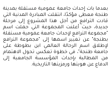
بعدما بات إحداث جامعة عمومية مستقلة بمدينة
طنجة معطى مؤكدًا، انتقلت المبادرة المدنية التي
قادت الترافع من أجل هذا المشروع إلى مرحلة
جديدة، حيث أعلنت المجموعة التي حملت اسم
"مجموعة الترافع لإحداث جامعة عمومية مستقلة
بطنجة" عن تغيير اسمها إلى "مجموعة الترافع
لإطلاق اسم الرحالة العالمي ابن بطوطة على
جامعة طنجة"، في خطوة تعكس تحول الاهتمام
من المطالبة بإحداث المؤسسة الجامعية إلى
الدفاع عن هويتها ورمزيتها التاريخية
.