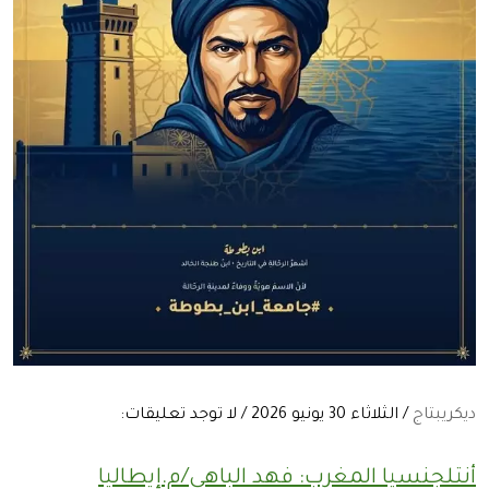
ديكريبتاج
/ الثلاثاء 30 يونيو 2026 / لا توجد تعليقات:
أنتلجنسيا المغرب: فهد الباهي/م.إيطاليا