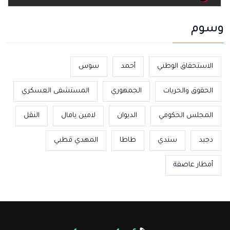
وسوم
الاستحقاق الوطني
أحمد
سوس
الحقوق والحريات
الجمهوري
المستشفى العسكري
المجلس الحكومي
الديوان
لامين يامال
النقل
دجيد
سندي
طاطا
المهدي قطبي
أمطار عاصفة