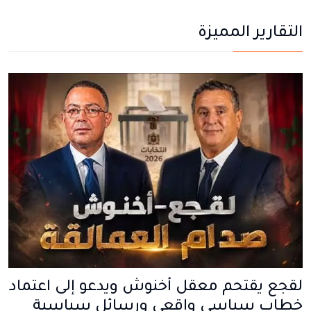
التقارير المميزة
لقجع يقتحم معقل أخنوش ويدعو إلى اعتماد
خطاب سياسي واقعي ورسائل سياسية