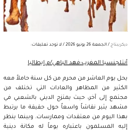
ديكريبتاج
/ الجمعة 26 يونيو 2026 / لا توجد تعليقات:
أنتلجنسيا المغرب:فهد الباهي/م.إيطاليا
يحل يوم العاشر من محرم من كل سنة حاملاً معه
الكثير من المظاهر والعادات التي تختلف من
مجتمع إلى آخر، حيث يمتزج الديني بالشعبي في
مشهد يثير نقاشاً واسعاً حول حقيقة ما يرتبط
بهذا اليوم من معتقدات وممارسات. وبينما ينظر
إليه المسلمون باعتباره يوماً له مكانة دينية