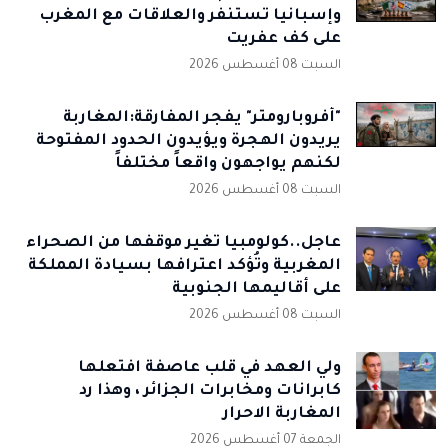
وإسبانيا تستنفر والعلاقات مع المغرب
على كف عفريت
السبت 08 أغسطس 2026
"أفروبارومتر" يفجر المفارقة:المغاربة
يريدون الهجرة ويؤيدون الحدود المفتوحة
لكنهم يواجهون واقعاً مختلفاً
السبت 08 أغسطس 2026
عاجل..كولومبيا تُغير موقفها من الصحراء
المغربية وتُؤكد اعترافها بسيادة المملكة
على أقاليمها الجنوبية
السبت 08 أغسطس 2026
ولي العهد في قلب عاصفة افتعلها
كابرانات ومخابرات الجزائر ، وهذا رد
المغاربة الاحرار
الجمعة 07 أغسطس 2026