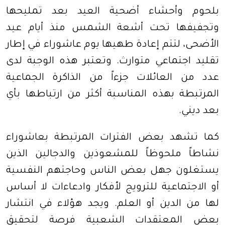
بلحوم وأحشاء أضحية العيد بعد تمليحها
وتجفيفها تحت أشعة الشمس منذ أيام عيد
الأضحى، لتتم إعادة طهيها يوم عاشوراء في إطار
تقليد اجتماعي متوارث. وتعتبر هذه الوجبة لدى
عدد من العائلات جزءاً من الذاكرة الجماعية
المرتبطة بهذه المناسبة أكثر من ارتباطها بأي
بعد ديني
.
كما تشهد بعض الفترات المرتبطة بعاشوراء
نشاطاً ملحوظاً للمشعوذين والدجالين الذين
يستغلون جهل بعض الناس وحاجتهم النفسية
أو الاجتماعية للترويج لأفكار وادعاءات لا أساس
لها من الدين أو العلم. ويجد هؤلاء في انتشار
بعض المعتقدات الشعبية فرصة لتحقيق