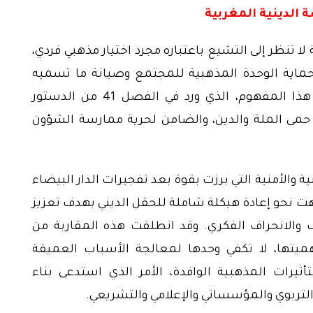
 الدينية المغربية
ا تنظر إلى التشيع باعتباره مجرد اختيار مذهبي فردي،
حماية الوحدة المذهبية للمجتمع وصيانة ما تسميه
الأدبيات الرسمية الأمن الروحي للمغاربة . هذا المفهوم، الذي ورد في الفصل 41 من الدستور
 حمى الملة والدين، والضامن لحرية ممارسة الشؤون
ة والأمنية التي برزت بقوة بعد تفجيرات الدار البيضاء
ل اتجهت نحو إعادة هيكلة شاملة للحقل الديني بهدف تعزيز
الانحراف الفكري. وقد انطلقت هذه المقاربة من
هميتها، لا تكفي وحدها لمعالجة الأسباب العميقة
تأثيرات المذهبية الوافدة، الأمر الذي استدعى بناء
التربوي والمؤسساتي والإعلامي والتشريعي.