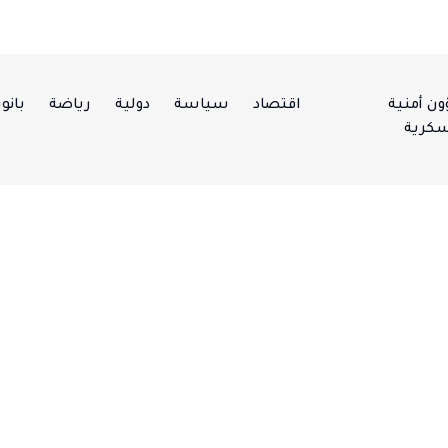
ن أمنية
اقتصاد
سياسة
دولية
رياضة
بانور
كرية