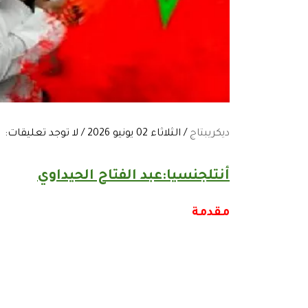
ديكريبتاج
/ الثلاثاء 02 يونيو 2026 / لا توجد تعليقات:
أنتلجنسيا:عبد الفتاح الحيداوي
مقدمة