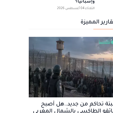
وإسبانيا؟
الثلاثاء 04 أغسطس 2026
قارير المميزة
تة تحاكم من جديد..هل أصبح
ئقو الطاكسي بالشمال المغربي