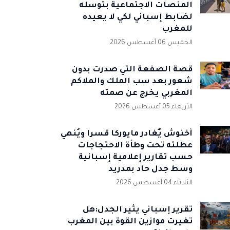
المنصات الاجتماعية بتوسله
لضابط إسباني لكي لا يعيده
للمغرب
الخميس 06 أغسطس 2026
قصة الصفعة التي صدرت بدون
شعور بعد سب الملك والملاكم
المغربي يخرج عن صمته
الأربعاء 05 أغسطس 2026
أخنوش يٌغادر مايوركا قسرا ويُنهي
عطلته تحت وطأة الاحتجاجات
حسب تقارير إعلامية إسبانية
وسط جدل حاد بمدريد
الثلاثاء 04 أغسطس 2026
تقرير إسباني يثير الجدل:هل
تغيرت موازين القوة بين المغرب