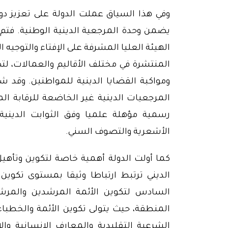
وفي هذا السياق عملت الدولة على تعزيز دو
يضمن وحدة المرجعية الدينية الوطنية. فتم
الهيئة العليا المشرفة على الإفتاء والتوجيه
المنتشرة في مختلف الأقاليم والعمالات، لتضط
ومواكبة القضايا الدينية للمواطنين. وقد 
المرجعيات الدينية غير الخاضعة للرقابة 
رسمية مؤهلة علميا وفق الثوابت الدينية
الأشعرية والتصوف السني.
كما أولت الدولة أهمية خاصة لتكوين وتأهيل 
الديني ترتبط ارتباطا وثيقا بمستوى تكوين
السادس لتكوين الأئمة المرشدين والمرش
المنطقة، حيث يتولى تكوين الأئمة والخطبا
الشرعية التقليدية والمعارف الإنسانية وا