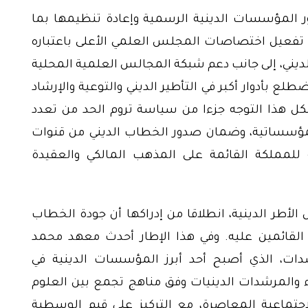
ر المؤسسات الدينية الرسمية وإعادة تنظيمها بما
 تفعيل اختصاصات المجلس العلمي الأعلى باعتباره
 الديني، إلى جانب دعم شبكة المجالس العلمية المحلية
لع بأدوار أكبر في التأطير الديني والتوعية والإرشاد
شكل هذا التوجه جزءا من سياسة تروم الحد من تعدد
المؤسساتية، وضمان صدور الخطاب الديني من قنوات
 للمملكة القائمة على المذهب المالكي والعقيدة
الأطر الدينية، انطلاقا من إدراكها أن جودة الخطاب
 القائمين عليه. وفي هذا الإطار أحدث معهد محمد
دات، الذي أصبح أحد أبرز المؤسسات الدينية في
ء والمرشدات الدينيات وفق مناهج تجمع بين العلوم
لاجتماعية المعاصرة، مع التركيز على قيم الوسطية