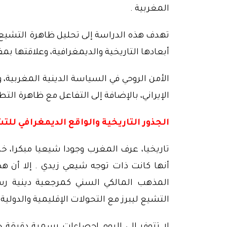
المغربية .
تهدف هذه الدراسة إلى تحليل ظاهرة التشيع 
أبعادها التاريخية والديمغرافية، وعلاقتها بم
الأمن الروحي في السياسة الدينية المغربية، 
الإيراني، بالإضافة إلى التفاعل مع ظاهرة الت
الجذور التاريخية والواقع الديمغرافي لل
تاريخيا، عرف المغرب وجودا شيعيا مبكرا، خ
أنها كانت ذات توجه شيعي زيدي . إلا أن ه
المذهب المالكي السني كمرجعية دينية ر
التشيع ليبرز مع التحولات الإقليمية والدولية.