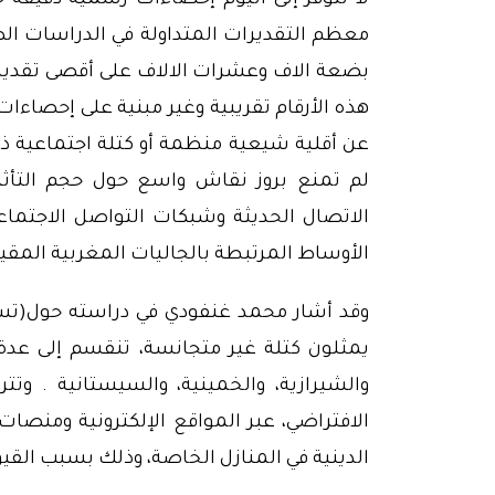
لا تتوفر إلى اليوم إحصاءات رسمية دقيقة 
معظم التقديرات المتداولة في الدراسات الصحف
هذه الأرقام تقريبية وغير مبنية على إحصاءا
عن أقلية شيعية منظمة أو كتلة اجتماعية ذا
لم تمنع بروز نقاش واسع حول حجم التأثي
الاتصال الحديثة وشبكات التواصل الاجتماع
الأوساط المرتبطة بالجاليات المغربية المقيمة
وقد أشار محمد غنفودي في دراسته حول(تس
يمثلون كتلة غير متجانسة، تنقسم إلى عدة ت
والشيرازية، والخمينية، والسيستانية . و
الافتراضي، عبر المواقع الإلكترونية ومنصات
الدينية في المنازل الخاصة، وذلك بسبب الق