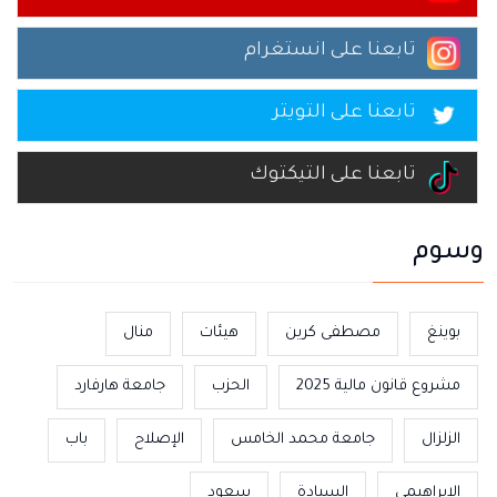
تابعنا على انستغرام
تابعنا على التويتر
تابعنا على التيكتوك
وسوم
بوينغ
مصطفى كرين
هيئات
منال
مشروع قانون مالية 2025
الحزب
جامعة هارفارد
الزلزال
جامعة محمد الخامس
الإصلاح
باب
الإبراهيمي
السيادة
سعود