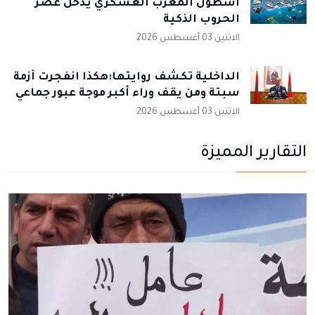
أسطول المغرب العسكري يدخل عصر
الحروب الذكية
الاثنين 03 أغسطس 2026
الداخلية تكشف روايتها:هكذا انفجرت أزمة
سبتة ومن يقف وراء أكبر موجة عبور جماعي
الاثنين 03 أغسطس 2026
التقارير المميزة