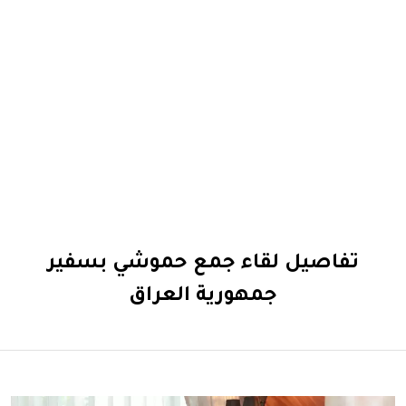
تفاصيل لقاء جمع حموشي بسفير
جمهورية العراق