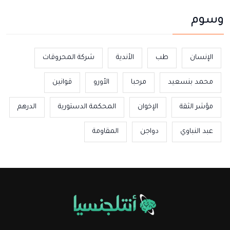
وسوم
الإنسان
طب
الأندية
شركة المحروقات
محمد بنسعيد
مرحبا
الأورو
قوانين
مؤشر الثقة
الإخوان
المحكمة الدستورية
الدرهم
عبد النباوي
دواجن
المقاومة