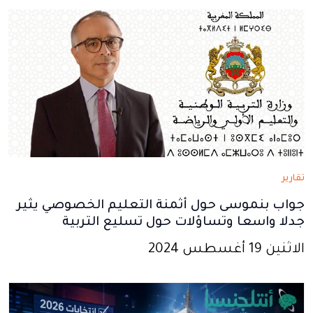
نافذة
نافذة
نافذة
نافذة
نافذة
جديدة
جديدة
جديدة
جديدة
جديدة
تقارير
جواب بنموسى حول أثمنة التعليم الخصوصي يثير
جدلا واسعا وتساؤلات حول تسليع التربية
الاثنين 19 أغسطس 2024