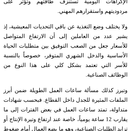
الإكراهات اليومية تستنزف طاقتهم وتؤثر على
مردوديتهم واستقرارهم المهني
.
ولا يختلف وضع التغذية عن باقي التحديات المعيشية، إذ
يشير عدد من العاملين إلى أن الارتفاع المتواصل
للأسعار جعل من الصعب التوفيق بين متطلبات الحياة
الأساسية والدخل الشهري المتوفر، خصوصاً بالنسبة
للأسر التي تعتمد بشكل كلي على هذا النوع من
الوظائف الصناعية
.
وتبرز كذلك مسألة ساعات العمل الطويلة ضمن أبرز
الملفات المثيرة للجدل داخل القطاع. فبحسب شهادات
متداولة، تمتد ساعات العمل في بعض الفترات إلى ما
يقارب 12 ساعة يومياً، خاصة عند ارتفاع وتيرة الإنتاج أو
تزايد الطلبات الصناعية، وهو ما يضع العمال أمام ضغوط