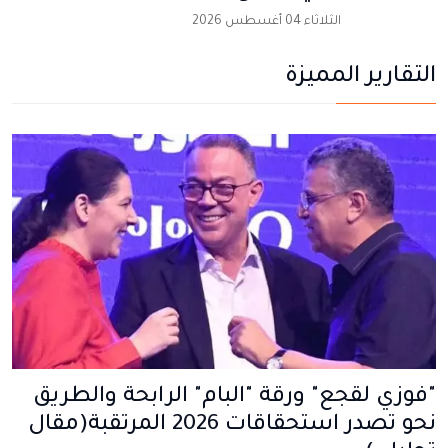
الثلاثاء 04 أغسطس 2026
التقارير المميزة
"فوزي لقجع" ورقة "البام" الرابحة والطريق
نحو تصدر استحقاقات 2026 المرتقبة(مقال