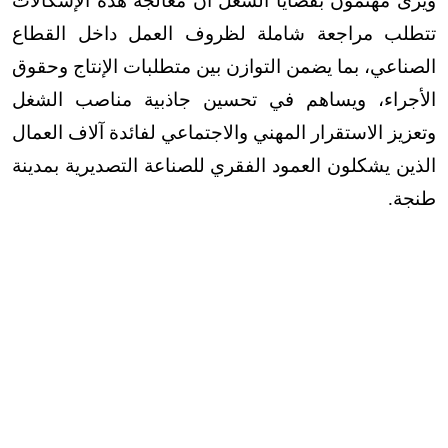
ويرى مهتمون بقضايا الشغل أن معالجة هذه الإشكالات
تتطلب مراجعة شاملة لظروف العمل داخل القطاع
الصناعي، بما يضمن التوازن بين متطلبات الإنتاج وحقوق
الأجراء، ويساهم في تحسين جاذبية مناصب الشغل
وتعزيز الاستقرار المهني والاجتماعي لفائدة آلاف العمال
الذين يشكلون العمود الفقري للصناعة التصديرية بمدينة
طنجة
.