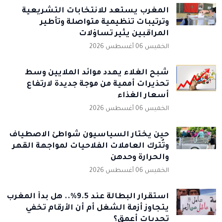
المغرب يستعد للانتخابات التشريعية
وترتيبات تنظيمية متواصلة وتأطير
المراقبين يثير تساؤلات
الخميس 06 أغسطس 2026
شبح الغلاء يهدد موائد الملايين وسط
تحذيرات أممية من موجة جديدة لارتفاع
أسعار الغذاء
الخميس 06 أغسطس 2026
حين يختار السياسيون شواطئ الاصطياف
وتُترك العاملات الفلاحيات لمواجهة القهر
والحرارة وحدهن
الخميس 06 أغسطس 2026
استقرار البطالة عند 9.5%.. هل بدأ المغرب
يتجاوز أزمة الشغل أم أن الأرقام تخفي
تحديات أعمق؟