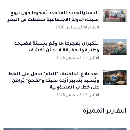
اليسارالجديد المتجدد يٌفجرها حول نزوح
سبتة:الدولة الاجتماعية سقطت في البحر
الثلاثاء 04 أغسطس 2026
بنكيران يُفجرها:ما وقع بسبتة فضيحة
وطنية والحقيقة لا بد أن تُكشف
الاثنين 03 أغسطس 2026
بعد بلاغ الداخلية.."البام" يدخل على الخط
ويُشيد بتدبير أزمة سبتة و"لقجع" يُراهن
على خطاب المسؤولية
الاثنين 03 أغسطس 2026
التقارير المميزة