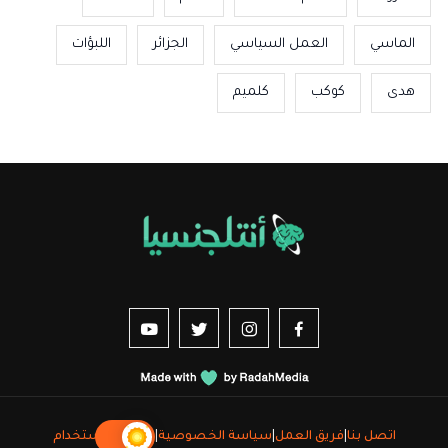
الماسي
العمل السياسي
الجزائر
اللبؤات
هدى
كوكب
كلميم
us sur YouTube
vez-nous sur Twitter
Suivez-nous sur Instagram
Suivez-nous sur Facebook
اتصل بنا
|
فريق العمل
|
سياسة الخصوصية
|
شروط الاستخدام