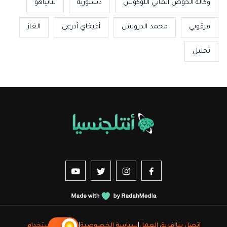
وكالة الحوض المائي اللوكوس
دستورية
نتانياهو
قرقوبي
محمد الدرويش
أفيخاي أدرعي
الغاز
تحليل
us sur YouTube
vez-nous sur Twitter
Suivez-nous sur Instagram
Suivez-nous sur Facebook
اتصل بنا
|
فريق العمل
|
سياسة الخصوصية
|
شروط الاستخدام