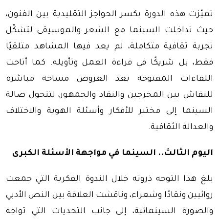
تميّزت هذه الدورة بكسر الحواجز التقليدية بين الفنون،
حيث تداخلت السينما مع الشعر والموسيقى لتشكّل
تجربة ثقافية متكاملة، لم يعد فيها المشاهد متلقيًا
فقط، بل شريكًا في قراءة العمل وتأويله. كما أتاحت
اللقاءات المفتوحة بعد العروض مساحة مباشرة
للنقاش بين المخرجين والنقاد والجمهور، لتتحول صالة
السينما إلى مختبر للأفكار وأسئلة الهوية والاختلاف
والعدالة الثقافية.
اليوم الثالث.. السينما في مواجهة الأسئلة الكبرى
بلغ هذا التوجه ذروته خلال الندوة الفكرية التي جمعت
روائيين ونقادًا وشعراء، وناقشت العلاقة بين النص الأدبي
والصورة السينمائية، إلى جانب التحديات التي تواجه