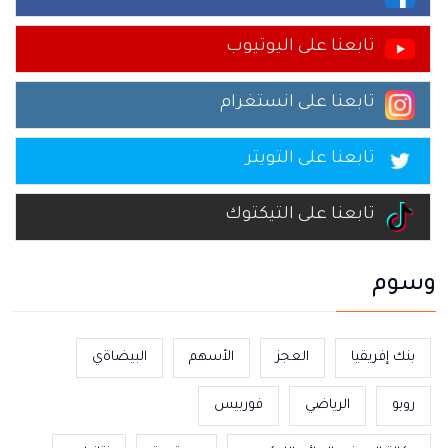
تابعنا على اليوتيوب
تابعنا على انستغرام
تابعنا على التويتر
تابعنا على التيكتوك
وسوم
بنك إفريقيا
العجز
الأسهم
البيضاةي
روبو
الرياضي
فوربيس