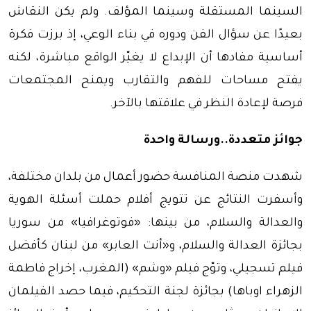
السينما المستقلة وسينما المؤلف. ولم يكن النقاش
بعيدًا عن سؤال الفن ودوره في بناء الوعي، إذ برزت فكرة
أساسية مفادها أن الإبداع لا يغيّر الواقع مباشرة، لكنه
يفتح مساحات للفهم والتقارب ويمنح المجتمعات
فرصة لإعادة النظر في علاقتها بالآخر.
جوائز متعددة..ورسالة واحدة
شهدت منصة المنافسة حضور أعمال من بلدان مختلفة،
وأسفرت النتائج عن تتويج أفلام حملت أسئلة الهوية
والعدالة والسلام، من بينها: «فوتوغرافيا» من سوريا
بجائزة العدالة والسلام، و«أنت العابر» من لبنان كأفضل
فيلم تسجيلي، وتوّج فيلم «وشم» (المغرب، إخراج فاطمة
الزهراء اوباها) بجائزة لجنة التحكيم، فيما حصد الفيلمان