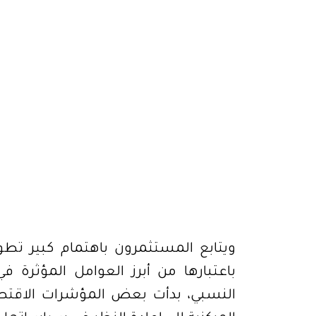
ويتابع المستثمرون باهتمام كبير تطور
باعتبارها من أبرز العوامل المؤثرة 
النسبي، بدأت بعض المؤشرات الاقتصا