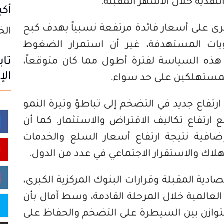
لنقدية خلال الأشهر المقبلة
.
أكب
برى على أسعار فائدة مرتفعة نسبياً بهدف كبح
الخميس
ويات المستهدفة، غير أن استمرار الضغوط
تاب
 هذه السياسة لفترة أطول مما كان متوقعاً،
الإ
المستهلكين على حد سواء
.
رتفاع جديد في التضخم إلى تباطؤ وتيرة النمو
 ارتفاع تكاليف الاقتراض والاستثمار. كما أن
فية نتيجة ارتفاع أسعار السلع والخدمات
تهلاك والاستقرار الاجتماعي في عدد من الدول
.
صادية المقبلة وقرارات البنوك المركزية الكبرى،
العالمية خلال المرحلة القادمة، وسط آمال بأن
توازن بين السيطرة على التضخم والحفاظ على