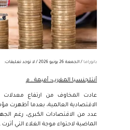
بانوراما
/ الجمعة 26 يونيو 2026 / لا توجد تعليقات:
أنتلجنسيا المغرب: أميمة . م
عادت المخاوف من ارتفاع معدلات 
الاقتصادية العالمية، بعدما أظهرت مؤ
عدد من الاقتصادات الكبرى، رغم الجهو
الماضية لاحتواء موجة الغلاء التي أثرت