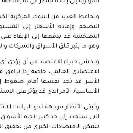
المركزية إلى إعادة النظر في سياساتها ا
وتحافظ العديد من البنوك المركزية الك
التضخم وإعادة الأسعار إلى المست
التضخمية قد يدفعها إلى الإبقاء على
وهو ما يثير قلق الأسواق والشركات و
ويخشى خبراء الاقتصاد من أن يؤدي أي ا
الاقتصادي العالمي، خاصة إذا ترافق مع
الأسر قد تجد نفسها أمام ضغوط إضا
الأساسية، الأمر الذي قد يؤثر على الاس
وتبقى الأنظار موجهة نحو البيانات الاقت
التي ستحدد إلى حد كبير اتجاه الأسواق 
تتمكن الاقتصادات الكبرى من تحقيق ال