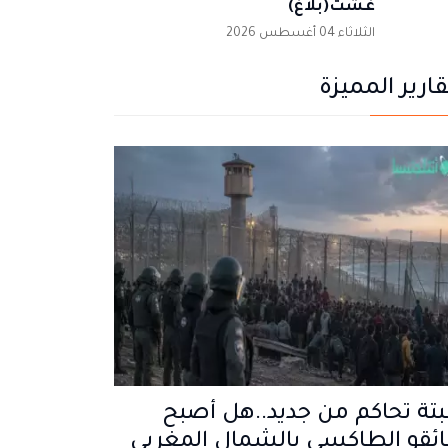
غشت(بلاغ)
الثلاثاء 04 أغسطس 2026
قارير المميزة
تة تحاكم من جديد..هل أصبح
ئقو الطاكسي بالشمال المغربي