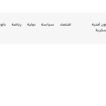
ن أمنية
اقتصاد
سياسة
دولية
رياضة
بانور
كرية