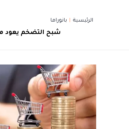
الرئيسية
بانوراما
شبح التضخم يعود من 