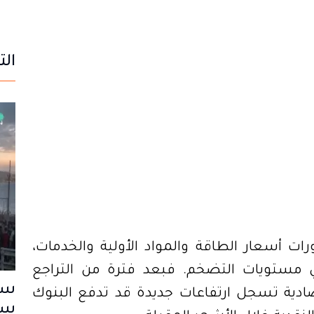
الت
ات أسعار الطاقة والمواد الأولية والخدمات،
في مستويات التضخم. فبعد فترة من التراجع
سب
دية تسجل ارتفاعات جديدة قد تدفع البنوك
سا