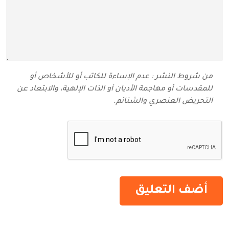
من شروط النشر : عدم الإساءة للكاتب أو للأشخاص أو
للمقدسات أو مهاجمة الأديان أو الذات الإلهية، والابتعاد عن
التحريض العنصري والشتائم‬.