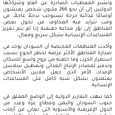
وتشير المعطيات الصادرة عن الفاو وشركائها
الدوليين إلى أن نحو 266 مليون شخص يعيشون
أوضاعًا غذائية حرجة تستوجب تدخلاً عاجلاً، في
وقت تتزايد فيه المخاوف من تحول بعض
المناطق إلى بؤر مجاعة حقيقية إذا لم يتم تعزيز
المساعدات الإنسانية بشكل سريع وفعال
.
وأكدت المنظمات المختصة أن السودان يوجد في
صدارة المناطق الأكثر عرضة لخطر الجوع بسبب
استمرار الحرب وما خلفته من نزوح واسع للسكان
وتدمير لمصادر الإنتاج الغذائي وتعطيل سلاسل
الإمداد، الأمر الذي جعل ملايين الأشخاص
يعتمدون بشكل شبه كامل على المساعدات
الإنسانية
.
كما نبهت التقارير الدولية إلى الوضع المقلق في
جنوب السودان واليمن وقطاع غزة وعدد من
الدول الإفريقية والآسيوية التي تعاني من أزمات