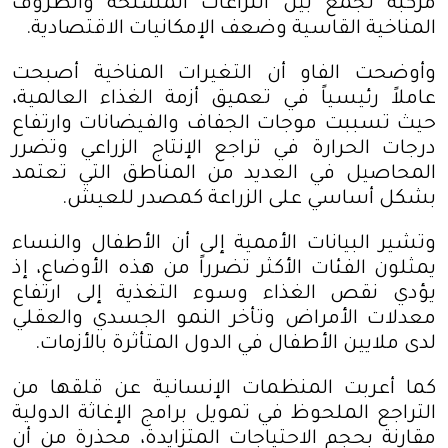
مركبة تجمع بين النزاعات المسلحة والظروف
المناخية القاسية وضعف الإمكانيات الاقتصادية
.
وأوضحت الفاو أن التغيرات المناخية أصبحت
عاملاً رئيسياً في تعميق أزمة الغذاء العالمية،
حيث تسببت موجات الجفاف والفيضانات وارتفاع
درجات الحرارة في تراجع الإنتاج الزراعي وتضرر
المحاصيل في العديد من المناطق التي تعتمد
بشكل أساسي على الزراعة كمصدر للعيش
.
وتشير البيانات الأممية إلى أن الأطفال والنساء
يمثلون الفئات الأكثر تضرراً من هذه الأوضاع، إذ
يؤدي نقص الغذاء وسوء التغذية إلى ارتفاع
معدلات الأمراض وتأخر النمو الجسدي والعقلي
لدى ملايين الأطفال في الدول المتأثرة بالأزمات
.
كما أعربت المنظمات الإنسانية عن قلقها من
التراجع الملحوظ في تمويل برامج الإغاثة الدولية
مقارنة بحجم الاحتياجات المتزايدة، محذرة من أن