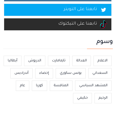
تابعنا على التويتر
تابعنا على التيكتوك
وسوم
الاعلام
العدالة
تازمامارت
الدريوش
أيطاليا
السعداني
يونس سكوري
إحصاء
أندراديس
المشهد السياسي
المنافسة
كوريا
عام
الرحيم
حكيمي