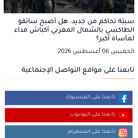
سبتة تحاكم من جديد..هل أصبح سائقو
الطاكسي بالشمال المغربي أكباش فداء
لمأساة أكبر؟
الخميس 06 أغسطس 2026
تابعنا على مواقع التواصل الإجتماعية
تابعنا على الفيسبوك
تابعنا على اليوتيوب
تابعنا على انستغرام