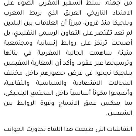
من جهته، سلط السفير المغربي الضوء على
الامتداد التاريخي العريق الذي يربط المغرب
وبلجيكا منذ قرون، مبرزاً أن العلاقات بين البلدين
لم تعد تقتصر على التعاون الرسمي التقليدي، بل
أصبحت ترتكز على روابط إنسانية ومجتمعية
متينة ساهمت الجالية المغربية في بنائها
وترسيخها عبر عقود. وأكد أن المغاربة المقيمين
ببلجيكا نجحوا في فرض حضورهم داخل مختلف
المجالات الاقتصادية والسياسية والثقافية،
وأصبحوا مكوناً أساسياً داخل المجتمع البلجيكي،
بما يعكس عمق الاندماج وقوة الروابط بين
الشعبين.
النقاشات التي طبعت هذا اللقاء تجاوزت الجوانب