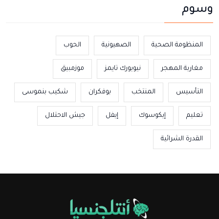
وسوم
المنظومة الصحية
الصهيونية
الحوب
مغاربة المهجر
نيويورك تايمز
موزمبيق
التأسيس
المنتخب
بوفكران
شكيب بنموسى
تعليم
إيكوسوك
إيفل
جيش الاحتلال
القدرة الشرائية