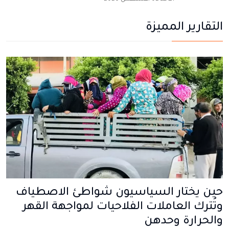
التقارير المميزة
حين يختار السياسيون شواطئ الاصطياف
وتُترك العاملات الفلاحيات لمواجهة القهر
والحرارة وحدهن