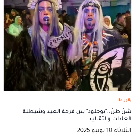
جديدة
جديدة
جديدة
جديدة
جديدة
بانوراما
شنْ طنْ.."بوجلود" بين فرحة العيد وشيطنة
العادات والتقاليد
الثلاثاء 10 يونيو 2025