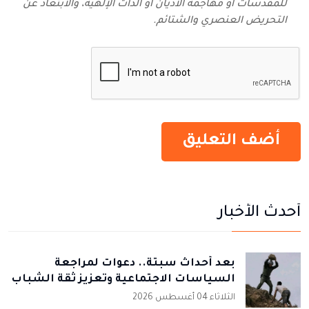
للمقدسات أو مهاجمة الأديان أو الذات الإلهية، والابتعاد عن
التحريض العنصري والشتائم‬.
أحدث الأخبار
بعد أحداث سبتة.. دعوات لمراجعة
السياسات الاجتماعية وتعزيز ثقة الشباب
الثلاثاء 04 أغسطس 2026