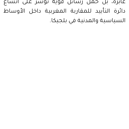
عابرة، بل حمل رسائل قوية تؤشر على اتساع
دائرة التأييد للمقاربة المغربية داخل الأوساط
السياسية والمدنية في بلجيكا.