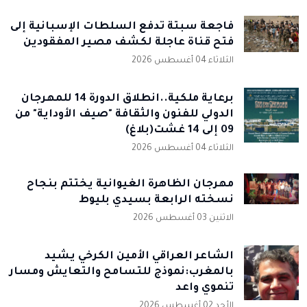
فاجعة سبتة تدفع السلطات الإسبانية إلى
فتح قناة عاجلة لكشف مصير المفقودين
الثلاثاء 04 أغسطس 2026
برعاية ملكية..انطلاق الدورة 14 للمهرجان
الدولي للفنون والثقافة "صيف الأوداية" من
09 إلى 14 غشت(بلاغ)
الثلاثاء 04 أغسطس 2026
مهرجان الظاهرة الغيوانية يختتم بنجاح
نسخته الرابعة بسيدي بليوط
الاثنين 03 أغسطس 2026
الشاعر العراقي الأمين الكرخي يشيد
بالمغرب:نموذج للتسامح والتعايش ومسار
تنموي واعد
الأحد 02 أغسطس 2026