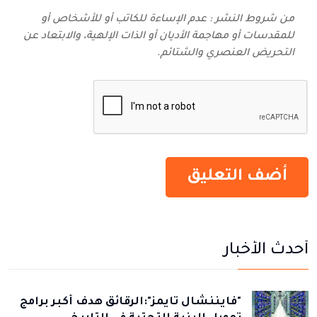
من شروط النشر : عدم الإساءة للكاتب أو للأشخاص أو
للمقدسات أو مهاجمة الأديان أو الذات الإلهية، والابتعاد عن
التحريض العنصري والشتائم‬.
أحدث الأخبار
"فايننشال تايمز":الرقائق هدف أكبر برامج