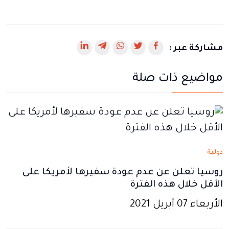
رابط
رابط
رابط
رابط
رابط
مشاركة عبر :
يفتح
يفتح
يفتح
يفتح
يفتح
مواضيع ذات صلة
في
في
في
في
في
نافذة
نافذة
نافذة
نافذة
نافذة
جديدة
جديدة
جديدة
جديدة
جديدة
دولية
روسيا تعلن عن عدم عودة سفيرها لأمريكا على
الأقل خلال هذه الفترة
الأربعاء 07 أبريل 2021