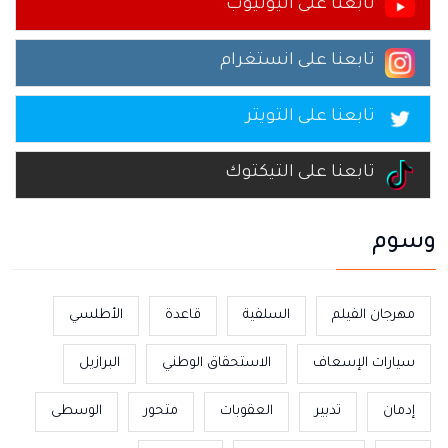
تابعنا على اليوتيوب
تابعنا على انستغرام
تابعنا على التويتر
تابعنا على التيكتوك
وسوم
مهرجان الفيلم
السلفية
قاعدة
الأطلسي
سيارات الإسعاف
الاستحقاق الوطني
البرازيل
إدمان
تدبير
العقوبات
متحور
الوسطى