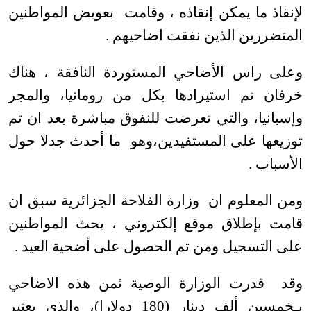
لإنقاذ ما يمكن إنقاذه ، وقامت بعويض المواطنين
المتضررين الذين نفقت اضاحيهم .
وعلى راس الأضاحي المستوردة النافقة ، هناك
خرفان تم استيرادها بكل من رومانيا، والمجر
وإسبانيا، والتي تعرضت للنفوق مباشرة بعد ان تم
توزيعها على المستفيدين،وهو ما أحدث جدلا حول
الأسباب .
ومن المعلوم ان وزارة الفلاحة الجزائرية سبق ان
قامت بإطلاق موقع إلكتروني ، يحث المواطنين
على التسجيل ومن تم الحصول على أضحية العيد .
وقد قدرت الوزارة الوصية ثمن هذه الاضاحي
بـخمسين ألف دينار (180 دولارا)، والذي يعتبر