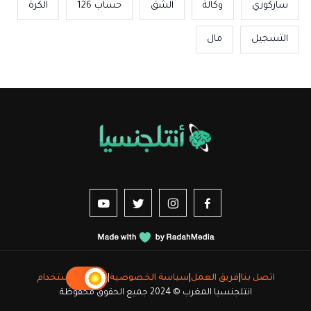
ساركوزي
وكالة
الشق
حساب 126
الكرة
التسجيل
مال
us sur YouTube
vez-nous sur Twitter
Suivez-nous sur Instagram
Suivez-nous sur Facebook
اتصل بنا
|
فريق العمل
|
سياسة الخصوصية
|
شروط الاستخدام
انتلجنسيا المغرب © 2024 جميع الحقوق محفوظة