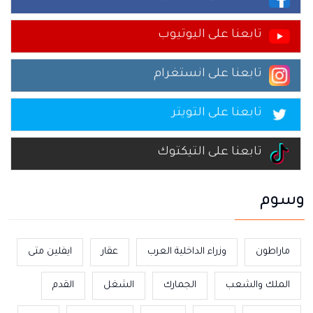
تابعنا على اليوتيوب
تابعنا على انستغرام
تابعنا على التويتر
تابعنا على التيكتوك
وسوم
ماراطون
وزراء الداخلية العرب
عقار
ايفلين متى
الملك والشعب
الجمارك
الشغل
القدم