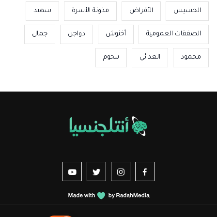
الحشيش
الأقراض
مذونة الأسرة
شهيد
الصفقات العمومية
أخنوش
دواجن
جمال
محمود
الغذائي
تنخوم
us sur YouTube
vez-nous sur Twitter
Suivez-nous sur Instagram
Suivez-nous sur Facebook