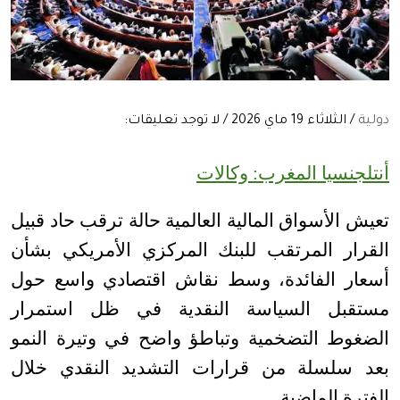
دولية
/ الثلاثاء 19 ماي 2026 / لا توجد تعليقات:
أنتلجنسيا المغرب: وكالات
تعيش الأسواق المالية العالمية حالة ترقب حاد قبيل
القرار المرتقب للبنك المركزي الأمريكي بشأن
أسعار الفائدة، وسط نقاش اقتصادي واسع حول
مستقبل السياسة النقدية في ظل استمرار
الضغوط التضخمية وتباطؤ واضح في وتيرة النمو
بعد سلسلة من قرارات التشديد النقدي خلال
الفترة الماضية
.