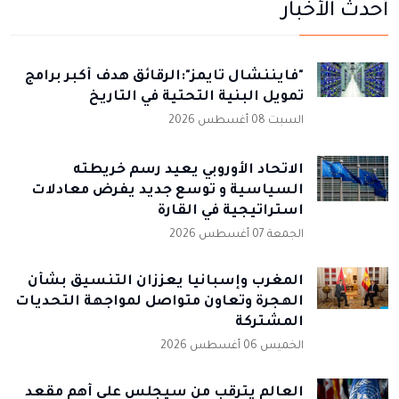
أحدث الأخبار
"فايننشال تايمز":الرقائق هدف أكبر برامج
تمويل البنية التحتية في التاريخ
السبت 08 أغسطس 2026
الاتحاد الأوروبي يعيد رسم خريطته
السياسية و توسع جديد يفرض معادلات
استراتيجية في القارة
الجمعة 07 أغسطس 2026
المغرب وإسبانيا يعززان التنسيق بشأن
الهجرة وتعاون متواصل لمواجهة التحديات
المشتركة
الخميس 06 أغسطس 2026
العالم يترقب من سيجلس على أهم مقعد