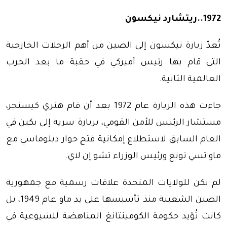
1972..ريتشارد نيكسون
تُعدّ زيارة نيكسون إلى الصين من أهم الرحلات الخارجية
التي قام بها رئيس أميركي في حقبة ما بعد الحرب
العالمية الثانية.
جاءت هذه الزيارة عام 1972 بعد أن قام هنري كيسنجر،
مستشار الرئيس للأمن القومي، بزيارة سرية إلى بكين في
العام السابق لاستطلاع إمكانية فتح حوار دبلوماسي مع
ماو تسي تونغ ورئيس الوزراء تشو إن لاي.
لم تكن للولايات المتحدة علاقات رسمية مع جمهورية
الصين الشعبية منذ تأسيسها على يد ماو عام 1949، بل
كانت تُؤيد حكومة الكومينتانغ المناهضة للشيوعية في