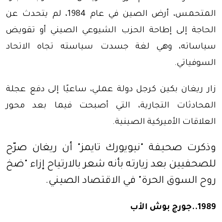
المتحمس، أرض الصين في عام 1984، لم يتحدث عن
الحاجة إلى إطاحة الحزب الشيوعي الصيني أو تقويض
سياساته، وهي لغة جسدت سياسته تجاه الاتحاد
السوفياتي.
زار ريغان بكين كرجل دولة عملي، ساعيًا إلى دفع عجلة
المحادثات التجارية، التي أصبحت فيما بعد محور
العلاقات الأميركية الصينية.
وذكرت صحيفة "نيويورك تايمز" أن ريغان صرّح
للصحفيين بعد زيارته بأنه شعر بالارتياح إزاء "ضخ
روح السوق الحرة" في الاقتصاد الصيني.
1989..جورج بوش الأب