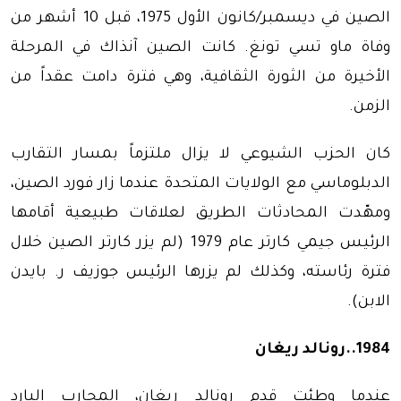
الصين في ديسمبر/كانون الأول 1975، قبل 10 أشهر من
وفاة ماو تسي تونغ. كانت الصين آنذاك في المرحلة
الأخيرة من الثورة الثقافية، وهي فترة دامت عقداً من
الزمن.
كان الحزب الشيوعي لا يزال ملتزماً بمسار التقارب
الدبلوماسي مع الولايات المتحدة عندما زار فورد الصين،
ومهّدت المحادثات الطريق لعلاقات طبيعية أقامها
الرئيس جيمي كارتر عام 1979 (لم يزر كارتر الصين خلال
فترة رئاسته، وكذلك لم يزرها الرئيس جوزيف ر. بايدن
الابن).
1984..رونالد ريغان
عندما وطئت قدم رونالد ريغان، المحارب البارد