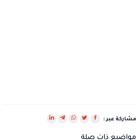
رابط
رابط
رابط
رابط
رابط
مشاركة عبر :
يفتح
يفتح
يفتح
يفتح
يفتح
مواضيع ذات صلة