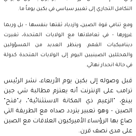
التكامل التجاري إلى تغيير سياسي في بكين يوماً ما.
ومع تنامي قوة الصين، وازدياد ثقتها بنفسها - بل وربما
غرورها - في تعاملاتها مع الولايات المتحدة، تغيرت
ديناميكيات القمم. وينظر العديد من المسؤولين
والمحللين الصينيين اليوم إلى الولايات المتحدة كدولة
في حالة انحدار نهائي.
قبل وصوله إلى بكين يوم الأربعاء، نشر الرئيس
ترامب على الإنترنت أنه يعتزم مطالبة شي جين
بينغ، "الزعيم ذي المكانة الاستثنائية"، بـ"فتح"
الصين - وهو تعبير يتردد صداه مع الطريقة التي
صاغ بها الرؤساء الأميركيون العلاقات مع الصين
على مدى نصف قرن.