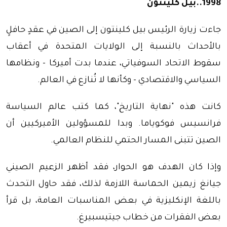
1998..بيل كلينتون
جاءت زيارة الرئيس بيل كلينتون إلى الصين في عقدٍ حافلٍ
بالأحداث بالنسبة إلى الولايات المتحدة في أعقاب
سقوط الاتحاد السوفياتي، عندما بدت أميركا - ونظامها
السياسي والاقتصادي - وكأنها لا تُنازع في العالم.
كانت هذه "نهاية التاريخ"، كما كتب عالم السياسة
فرانسيس فوكوياما. وبدا للمسؤولين الأميركيين أن
الصين تتبنى المسار الحتمي للنظام العالمي.
وإذا كان الهدف هو الحوار، فقد أظهر الزعيم الصيني
جيانغ زيمين الحماسة اللازمة لذلك، فقد حاول التحدث
باللغة الإنكليزية في بعض المناسبات العامة، بل قرأ
بعض الفقرات من خطاب جيتيسبيرغ.