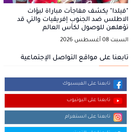
"فيلدا" يكشف مفاجآت مباراة لبؤات
الاطلس ضد الجنوب إفريقيات والتي قد
تؤهلهن للوصول لكأس العالم
السبت 08 أغسطس 2026
تابعنا على مواقع التواصل الإجتماعية
تابعنا على الفيسبوك
تابعنا على اليوتيوب
تابعنا على انستغرام