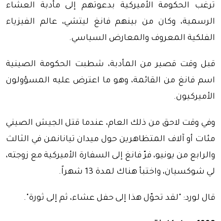
ترغب الحكومة الأميركية بدعوتهم إلى مأدبة العشاء
الرسمية، وكان من بينهم فانغ ليتشي، عالم الفيزياء
الفلكية المعروف والمعارض السياسي.
قبل وقت قصير من المأدبة، شطبت الحكومة الصينية
اسم فانغ من القائمة، وهو ما اعترض عليه المسؤولون
الأميركيون.
وفي وقت لاحق من ذلك العام، عندما قتل الجيش الصيني
مئات أو آلاف المتظاهرين حول ميدان تيانانمن في الثالث
والرابع من يونيو، فرّ فانغ إلى السفارة الأميركية مع زوجته،
لي شوكسيان، واختبأ هناك لمدة 13 شهراً.
قال لورد: "لقد تحوّل هذا إلى حفل عشاء، ثم إلى ثورة".