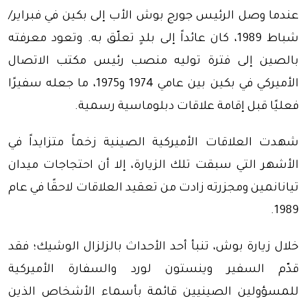
عندما وصل الرئيس جورج بوش الأب إلى بكين في فبراير/
شباط 1989، كان عائداً إلى بلدٍ تعلّق به. وتعود معرفته
بالصين إلى فترة توليه منصب رئيس مكتب الاتصال
الأميركي في بكين بين عامي 1974 و1975، ما جعله سفيرًا
فعليًا قبل إقامة علاقات دبلوماسية رسمية.
شهدت العلاقات الأميركية الصينية زخماً متزايداً في
الأشهر التي سبقت تلك الزيارة، إلا أن احتجاجات ميدان
تيانانمين ومجزرته زادت من تعقيد العلاقات لاحقًا في عام
1989.
خلال زيارة بوش، تنبأ أحد الأحداث بالزلزال الوشيك؛ فقد
قدّم السفير وينستون لورد والسفارة الأميركية
للمسؤولين الصينيين قائمة بأسماء الأشخاص الذين