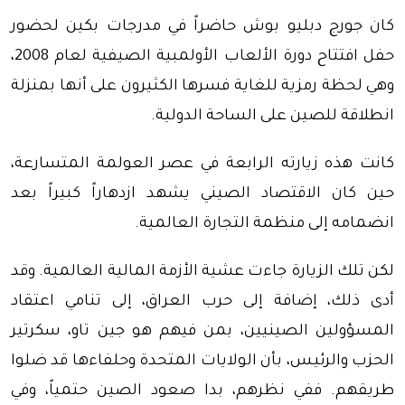
كان جورج دبليو بوش حاضراً في مدرجات بكين لحضور
حفل افتتاح دورة الألعاب الأولمبية الصيفية لعام 2008،
وهي لحظة رمزية للغاية فسرها الكثيرون على أنها بمنزلة
انطلاقة للصين على الساحة الدولية.
كانت هذه زيارته الرابعة في عصر العولمة المتسارعة،
حين كان الاقتصاد الصيني يشهد ازدهاراً كبيراً بعد
انضمامه إلى منظمة التجارة العالمية.
لكن تلك الزيارة جاءت عشية الأزمة المالية العالمية. وقد
أدى ذلك، إضافة إلى حرب العراق، إلى تنامي اعتقاد
المسؤولين الصينيين، بمن فيهم هو جين تاو، سكرتير
الحزب والرئيس، بأن الولايات المتحدة وحلفاءها قد ضلوا
طريقهم. ففي نظرهم، بدا صعود الصين حتمياً، وفي