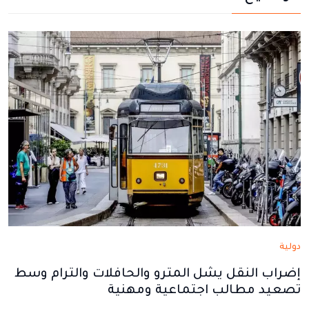
في
في
في
في
في
نافذة
نافذة
نافذة
نافذة
نافذة
جديدة
جديدة
جديدة
جديدة
جديدة
دولية
إضراب النقل يشل المترو والحافلات والترام وسط
تصعيد مطالب اجتماعية ومهنية