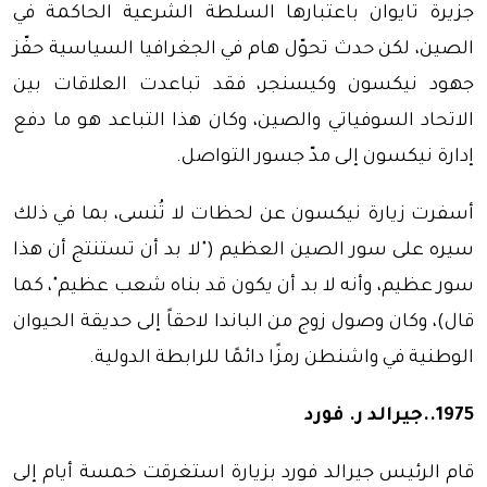
جزيرة تايوان باعتبارها السلطة الشرعية الحاكمة في
الصين، لكن حدث تحوّل هام في الجغرافيا السياسية حفّز
جهود نيكسون وكيسنجر، فقد تباعدت العلاقات بين
الاتحاد السوفياتي والصين، وكان هذا التباعد هو ما دفع
إدارة نيكسون إلى مدّ جسور التواصل.
أسفرت زيارة نيكسون عن لحظات لا تُنسى، بما في ذلك
سيره على سور الصين العظيم ("لا بد أن تستنتج أن هذا
سور عظيم، وأنه لا بد أن يكون قد بناه شعب عظيم"، كما
قال)، وكان وصول زوج من الباندا لاحقاً إلى حديقة الحيوان
الوطنية في واشنطن رمزًا دائمًا للرابطة الدولية.
1975..جيرالد ر. فورد
قام الرئيس جيرالد فورد بزيارة استغرقت خمسة أيام إلى