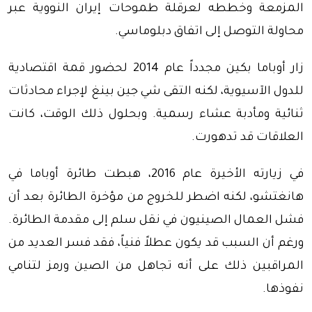
المزمعة وخططه لعرقلة طموحات إيران النووية عبر
محاولة التوصل إلى اتفاق دبلوماسي.
زار أوباما بكين مجدداً عام 2014 لحضور قمة اقتصادية
للدول الآسيوية، لكنه التقى شي جين بينغ لإجراء محادثات
ثنائية ومأدبة عشاء رسمية. وبحلول ذلك الوقت، كانت
العلاقات قد تدهورت.
في زيارته الأخيرة عام 2016، هبطت طائرة أوباما في
هانغتشو، لكنه اضطر للخروج من مؤخرة الطائرة بعد أن
فشل العمال الصينيون في نقل سلم إلى مقدمة الطائرة.
ورغم أن السبب قد يكون عطلاً فنياً، فقد فسر العديد من
المراقبين ذلك على أنه تجاهل من الصين ورمز لتنامي
نفوذها.