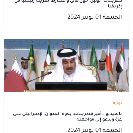
تصريحات "بوتين" حول مالي واعتبارها شريكا رئيسيا في
إفريقيا
الجمعة 01 نونبر 2024
دولية
بالفيديو ..أمير قطرينتقد بقوة العدوان الإسرائيلي على
غزة ويدعو إلى مواجهته
الجمعة 01 نونبر 2024