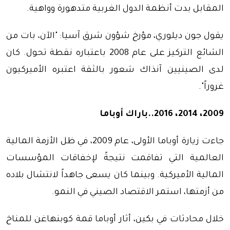
المقابل بدت أنظمة الدول الغربية متدهورة وواهية.
يقول جون ديلوري، مؤرخ شؤون شرق آسيا: "الآن، بات من
الشائع التركيز على عام 2008 باعتباره نقطة تحول. كان
لدى الصينيين آنذاك شعور بالثقة اعتبره الأميركيون
غروراً".
2009، 2014، 2016..باراك أوباما
جاءت زيارة أوباما الأولى، عام 2009، في ظل الأزمة المالية
العالمية التي تفاقمت نتيجةً لإخفاقات المؤسسات
المالية الأميركية. وبينما كان يسعى جاهداً لانتشال بلاده
من أزمتها، استمر الاقتصاد الصيني في النمو.
خلال محادثات في بكين، أثار أوباما قمة كوبنهاغن للمناخ