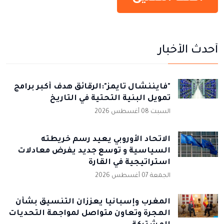
أحدث الأخبار
"فايننشال تايمز":الرقائق هدف أكبر برامج
تمويل البنية التحتية في التاريخ
السبت 08 أغسطس 2026
الاتحاد الأوروبي يعيد رسم خريطته
السياسية و توسع جديد يفرض معادلات
استراتيجية في القارة
الجمعة 07 أغسطس 2026
المغرب وإسبانيا يعززان التنسيق بشأن
الهجرة وتعاون متواصل لمواجهة التحديات