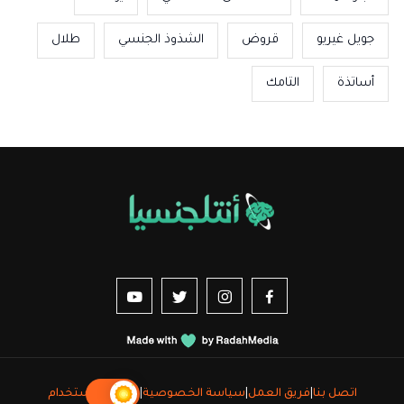
جويل غيريو
قروض
الشذوذ الجنسي
طلال
أساتذة
التامك
us sur YouTube
vez-nous sur Twitter
Suivez-nous sur Instagram
Suivez-nous sur Facebook
اتصل بنا
|
فريق العمل
|
سياسة الخصوصية
|
شروط الاستخدام