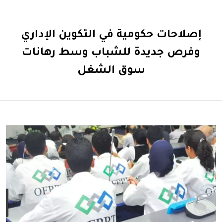
إصلاحات حكومية في التكوين الإداري
وفرص جديدة للشباب وسط رهانات
سوق الشغل