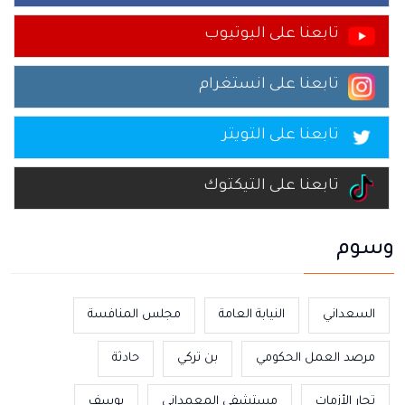
تابعنا على اليوتيوب
تابعنا على انستغرام
تابعنا على التويتر
تابعنا على التيكتوك
وسوم
السعداني
النيابة العامة
مجلس المنافسة
مرصد العمل الحكومي
بن تركي
حادثة
تجار الأزمات
مستشفى المعمداني
يوسف