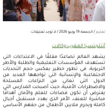
تعليم
/ الجمعة 19 يونيو 2026 / لا توجد تعليقات:
أنتلجنسيا المغرب:وكالات
يشهد العالم تصاعدًا مقلقًا في الاعتداءات التي
تستهدف المؤسسات التعليمية والطلبة والأطر
التربوية، في تطور خطير يعكس حجم التحديات
الاجتماعية والإنسانية التي تواجهها العديد من
الدول التي تعاني من النزاعات المسلحة
والاضطرابات الأمنية، حيث أصبحت المدارس التي
يفترض أن تكون فضاءات للعلم والأمان أهدافًا
مباشرة للعنف، الأمر الذي يهدد مستقبل أجيال
كاملة ويحرم ملايين الأطفال من حقهم الأساسي