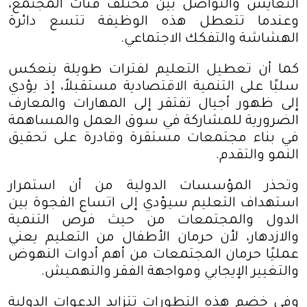
التعايش والتواصل بين مختلف فئات المجتمع،
وعندما تتعطل هذه الوظيفة تتسع دائرة
الهشاشة والتفكك الاجتماعي
.
كما أن تعطيل التعليم لفترات طويلة ينعكس
سلبًا على التنمية الاقتصادية مستقبلاً، إذ يؤدي
إلى ظهور أجيال تفتقر إلى المهارات والمعارف
الضرورية للمشاركة في سوق العمل والمساهمة
في بناء مجتمعات مستقرة وقادرة على تحقيق
النمو والتقدم
.
وتحذر المؤسسات الدولية من أن استمرار
استهداف التعليم سيؤدي إلى اتساع الفجوة بين
الدول والمجتمعات من حيث فرص التنمية
والازدهار، لأن حرمان الأطفال من التعليم يعني
عمليًا حرمان المجتمعات من أهم أدوات النهوض
والتغيير الإيجابي ومواجهة الفقر والتهميش
.
وفي خضم هذه التطورات تتزايد الدعوات الدولية