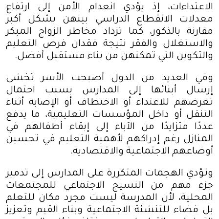
الاعتداءات، إذ يؤدي انعدام الأمن إلى ارتفاع
معدلات الانقطاع الدراسي بينهن بشكل أكبر
مقارنة بالذكور، كما تزداد مخاطر الزواج المبكر
والاستغلال والفقر نتيجة فقدان فرص التعليم
والتكوين التي تمكنهن من بناء مستقبل أفضل
.
وفي العديد من الدول أصبحت الأسر تخشى
إرسال أبنائها إلى المدارس بسبب احتمال
تعرضهم للاعتداء أو الاختطاف أو الإصابة أثناء
التنقل أو داخل المؤسسات التعليمية، ما يدفع
عددًا متزايدًا من الآباء إلى إبقاء أطفالهم في
المنازل رغم إدراكهم لأهمية التعليم في تحسين
أوضاعهم الاجتماعية والاقتصادية
.
وتؤدي الهجمات المتكررة على المدارس إلى تدمير
جزء مهم من النسيج الاجتماعي للمجتمعات
المحلية، لأن المدرسة ليست مجرد مكان للتعلم
بل فضاء للتنشئة الاجتماعية وبناء القيم وتعزيز