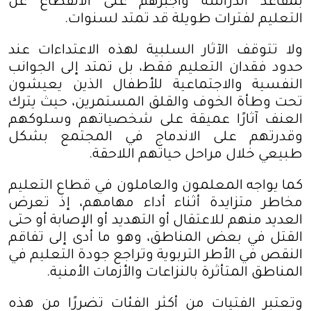
بمقاعد الدراسة وأجبرهم على الانقطاع عن
التعليم لفترات طويلة قد تمتد لسنوات
.
ولا تتوقف الآثار السلبية لهذه الاعتداءات عند
حدود فقدان التعليم فقط، بل تمتد إلى الجوانب
النفسية والاجتماعية للأطفال الذين يعيشون
تحت وطأة الخوف والقلق المستمرين، حيث يترك
العنف آثارًا عميقة على شخصياتهم وسلوكهم
وقدرتهم على الاندماج في المجتمع بشكل
طبيعي خلال مراحل حياتهم اللاحقة
.
كما يواجه المعلمون والعاملون في قطاع التعليم
مخاطر متزايدة أثناء أداء مهامهم، إذ تعرض
العديد منهم للاعتقال أو التهديد أو الإصابة أو حتى
القتل في بعض المناطق، وهو ما أدى إلى تفاقم
النقص في الأطر التربوية وتراجع جودة التعليم في
المناطق المتأثرة بالنزاعات والأزمات الأمنية
.
وتعتبر الفتيات من أكثر الفئات تضررًا من هذه