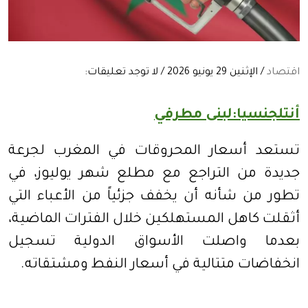
اقتصاد
/ الإثنين 29 يونيو 2026 / لا توجد تعليقات:
أنتلجنسيا:لبنى مطرفي
تستعد أسعار المحروقات في المغرب لجرعة
جديدة من التراجع مع مطلع شهر يوليوز، في
تطور من شأنه أن يخفف جزئياً من الأعباء التي
أثقلت كاهل المستهلكين خلال الفترات الماضية،
بعدما واصلت الأسواق الدولية تسجيل
انخفاضات متتالية في أسعار النفط ومشتقاته.