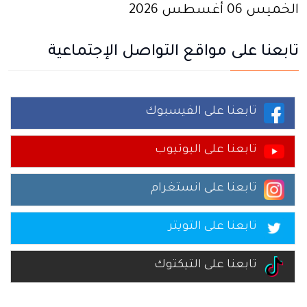
الخميس 06 أغسطس 2026
تابعنا على مواقع التواصل الإجتماعية
تابعنا على الفيسبوك
تابعنا على اليوتيوب
تابعنا على انستغرام
تابعنا على التويتر
تابعنا على التيكتوك