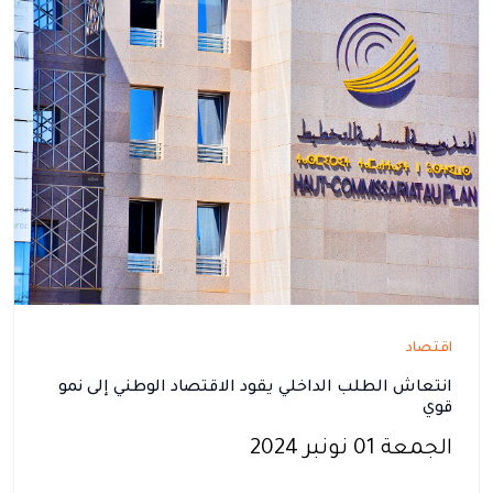
اقتصاد
انتعاش الطلب الداخلي يقود الاقتصاد الوطني إلى نمو
قوي
الجمعة 01 نونبر 2024