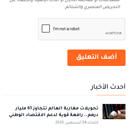
للمقدسات أو مهاجمة الأديان أو الذات الإلهية، والابتعاد عن
التحريض العنصري والشتائم‬.
أحدث الأخبار
تحويلات مغاربة العالم تتجاوز 61 مليار
درهم.. رافعة قوية لدعم الاقتصاد الوطني
الثلاثاء 04 أغسطس 2026