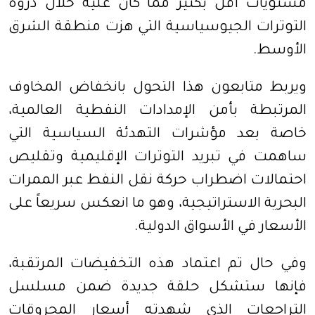
مستويات أقل بكثير مما كان عليه خلال ذروة
التوترات الجيوسياسية التي هزت منطقة الشرق
الأوسط.
ويربط متابعون هذا التحول بانخفاض المخاوف
المرتبطة بأمن الإمدادات النفطية العالمية،
خاصة بعد مؤشرات التهدئة السياسية التي
ساهمت في تبريد التوترات الإقليمية وتقليص
احتمالات اضطراب حركة نقل النفط عبر الممرات
البحرية الاستراتيجية، وهو ما انعكس سريعاً على
الأسعار في الأسواق الدولية.
وفي حال تم اعتماد هذه التخفيضات المرتقبة،
فإنها ستشكل حلقة جديدة ضمن مسلسل
التراجعات الذي شهدته أسعار المحروقات