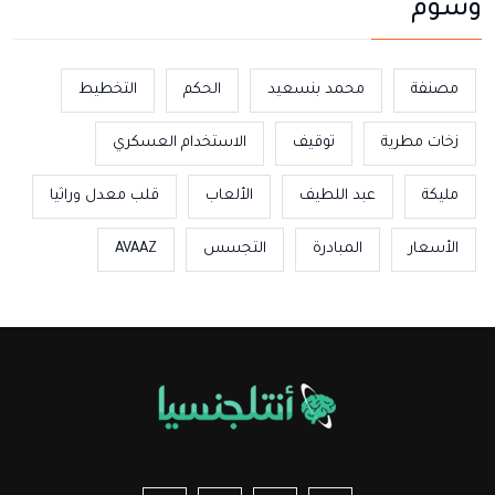
وسوم
مصنفة
محمد بنسعيد
الحكم
التخطيط
زخات مطرية
توقيف
الاستخدام العسكري
مليكة
عبد اللطيف
الألعاب
قلب معدل وراثيا
الأسعار
المبادرة
التجسس
AVAAZ