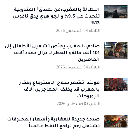
البطالة بالمغرب:من نصدق؟ المندوبية
تتحدث عن 9.5% والجواهري يدق ناقوس
13%
الثلاثاء 04 أغسطس 2026
صادم..المغرب يقلّص تشغيل الأطفال إلى
101 ألف حالة و الخطر لا يزال يهدد آلاف
القاصرين
الثلاثاء 04 أغسطس 2026
هولندا تشهر سلاح الاسترجاع وعقار
بالمغرب قد يكلف المهاجرين آلاف
اليوروهات
الاثنين 03 أغسطس 2026
صدمة جديدة للمغاربة وأسعار المحروقات
تشتعل رغم تراجع النفط عالمياً