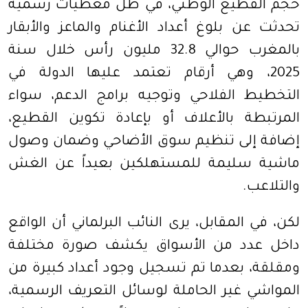
حجم القطيع الوطني، في ظل معطيات رسمية
تحدثت عن بلوغ أعداد الأغنام والماعز والأبقار
بالمغرب حوالي 32.8 مليون رأس خلال سنة
2025، وهي أرقام تعتمد عليها الدولة في
التخطيط الفلاحي وتوجيه برامج الدعم، سواء
المرتبطة بالأعلاف أو بإعادة تكوين القطيع،
إضافة إلى تنظيم سوق الأضاحي وضمان وصول
ماشية سليمة للمستهلكين بعيداً عن الغش
والتلاعب.
لكن، في المقابل، يرى النائب البرلماني أن الواقع
داخل عدد من الأسواق يكشف صورة مختلفة
ومقلقة، بعدما تم تسجيل وجود أعداد كبيرة من
المواشي غير الحاملة لوسائل التعريف الرسمية،