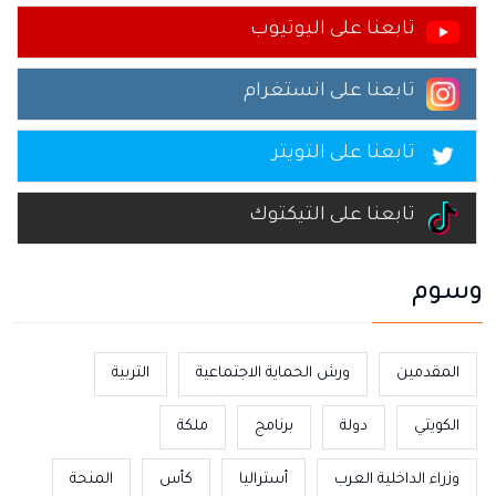
تابعنا على اليوتيوب
تابعنا على انستغرام
تابعنا على التويتر
تابعنا على التيكتوك
وسوم
المقدمين
ورش الحماية الاجتماعية
التربية
الكويتي
دولة
برنامج
ملكة
وزراء الداخلية العرب
أستراليا
كأس
المنحة