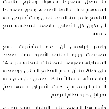
ما يجعل مصدرها مجهولاً ويطرح علامات
استفهام حول حالتها الصحية، ومدى خضوعها
للتلقيح والمراقبة البيطرية، في وقت يُفترض فيه
أن تكون كل الأضاحي خاضعة لمنظومة تتبع
دقيقة.
واعتبر إبراهيمي أن هذه المؤشرات تضع
تصريحات وزارة الفلاحة الأخيرة تحت ضغط
المساءلة، خصوصاً المعطيات المعلنة بتاريخ 14
ماي 2026 بشأن حجم القطيع الوطني ووضعية
إعادة بنائه، متسائلاً بشكل ضمني عن مدى دقة
الأرقام الرسمية إذا كانت الأسواق نفسها تعجّ
بمواشٍ خارج نظام الترقيم.
وأمام هذا الوضع، طالب البرلماني بفتح تحقيق