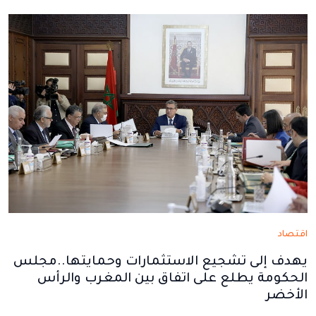
نافذة
نافذة
نافذة
نافذة
نافذة
جديدة
جديدة
جديدة
جديدة
جديدة
اقتصاد
يهدف إلى تشجيع الاستثمارات وحمايتها..مجلس
الحكومة يطلع على اتفاق بين المغرب والرأس
الأخضر